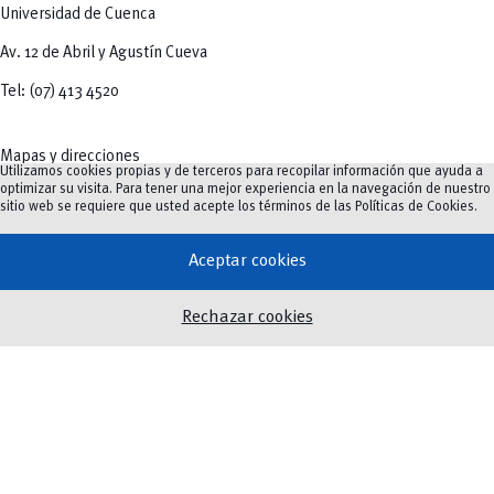
Universidad de Cuenca
Av. 12 de Abril y Agustín Cueva
Tel: (07) 413 4520
Mapas y direcciones
Utilizamos cookies propias y de terceros para recopilar información que ayuda a
optimizar su visita. Para tener una mejor experiencia en la navegación de nuestro
sitio web se requiere que usted acepte los términos de las
Políticas de Cookies
.
Oferta Académica
Aceptar cookies
Investigación e innovación
Innovación Educativa
Rechazar cookies
Vinculación
Noticias
Eventos
Biblioteca
Servicios