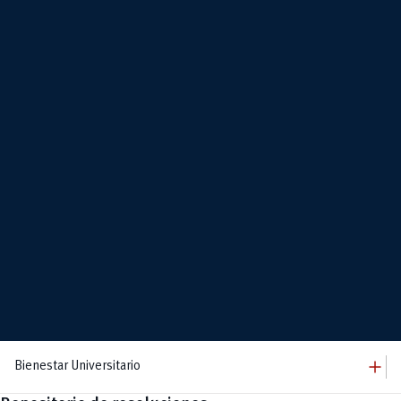
add
Bienestar Universitario