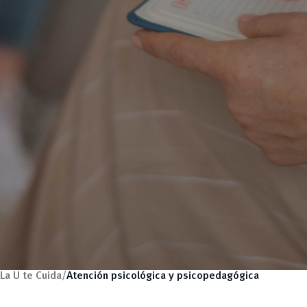
La U te Cuida/
Atención psicológica y psicopedagógica