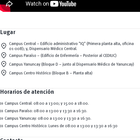
Lugar
location_on
Campus Central – Edificio administrativo "IQ" (Primera planta alta, oficina
01-008); y, Dispensario Médico Central.
location_on
Campus Paraíso – (Edificio de Enfermería – Posterior al CEDIUC)
location_on
Campus Yanuncay (Bloque D – junto al Dispensario Médico de Yanuncay)
location_on
Campus Centro Histórico (Bloque B – Planta alta)
Horarios de atención
Campus Central: 08:00 a 13:00; y 15:00 a 18:00.
Campus Paraíso: 08:00 a 13:00 y 13:30 a 16:30.
Campus Yanuncay: 08:00 a 13:00 y 13:30 a 16:30.
Campus Centro Histórico: Lunes de 08:00 a 13:00 y 13:30 a 16:30