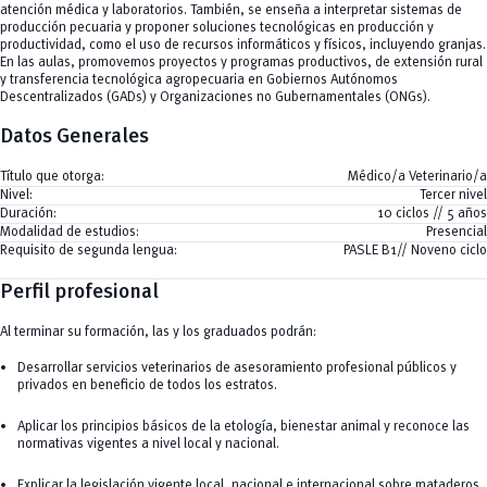
atención médica y laboratorios. También, se enseña a interpretar sistemas de
producción pecuaria y proponer soluciones tecnológicas en producción y
productividad, como el uso de recursos informáticos y físicos, incluyendo granjas.
En las aulas, promovemos proyectos y programas productivos, de extensión rural
y transferencia tecnológica agropecuaria en Gobiernos Autónomos
Descentralizados (GADs) y Organizaciones no Gubernamentales (ONGs).
Datos Generales
Título que otorga:
Médico/a Veterinario/a
Nivel:
Tercer nivel
Duración:
10 ciclos // 5 años
Modalidad de estudios:
Presencial
Requisito de segunda lengua:
PASLE B1// Noveno ciclo
Perfil profesional
Al terminar su formación, las y los graduados podrán:
Desarrollar servicios veterinarios de asesoramiento profesional públicos y
privados en beneficio de todos los estratos.
Aplicar los principios básicos de la etología, bienestar animal y reconoce las
normativas vigentes a nivel local y nacional.
Explicar la legislación vigente local, nacional e internacional sobre mataderos,