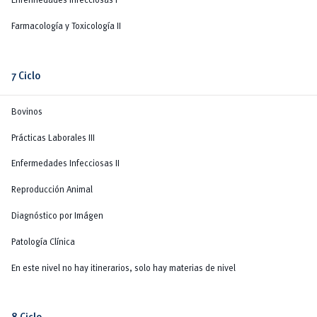
Enfermedades Infecciosas I
Farmacología y Toxicología II
7 Ciclo
Bovinos
Prácticas Laborales III
Enfermedades Infecciosas II
Reproducción Animal
Diagnóstico por Imágen
Patología Clínica
En este nivel no hay itinerarios, solo hay materias de nivel