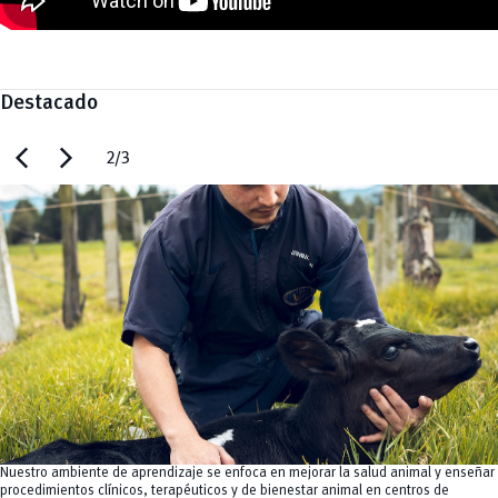
Destacado
chevron_left
chevron_right
2/3
Nuestro ambiente de aprendizaje se enfoca en mejorar la salud animal y enseñar
procedimientos clínicos, terapéuticos y de bienestar animal en centros de