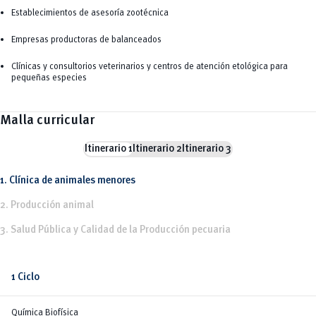
Establecimientos de asesoría zootécnica
Empresas productoras de balanceados
Clínicas y consultorios veterinarios y centros de atención etológica para
pequeñas especies
Malla curricular
Itinerario 1
Itinerario 2
Itinerario 3
1. Clínica de animales menores
2. Producción animal
3. Salud Pública y Calidad de la Producción pecuaria
1 Ciclo
Química Biofísica