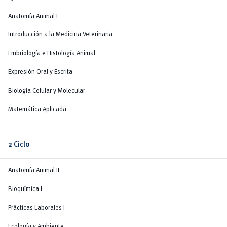
Anatomía Animal I
Introducción a la Medicina Veterinaria
Embriología e Histología Animal
Expresión Oral y Escrita
Biología Celular y Molecular
Matemática Aplicada
2 Ciclo
Anatomía Animal II
Bioquímica I
Prácticas Laborales I
Ecología y Ambiente