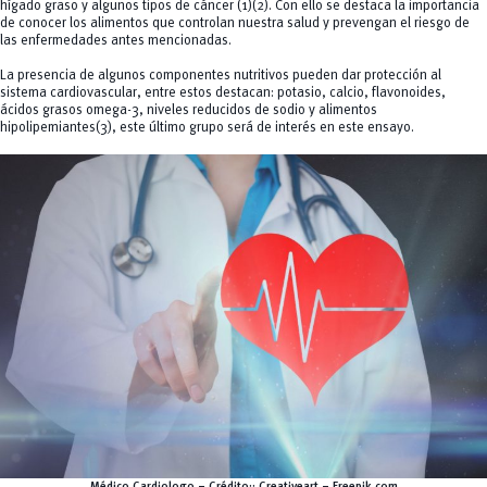
hígado graso y algunos tipos de cáncer (1)(2). Con ello se destaca la importancia
de conocer los alimentos que controlan nuestra salud y prevengan el riesgo de
las enfermedades antes mencionadas.
La presencia de algunos componentes nutritivos pueden dar protección al
sistema cardiovascular, entre estos destacan: potasio, calcio, flavonoides,
ácidos grasos omega-3, niveles reducidos de sodio y alimentos
hipolipemiantes(3), este último grupo será de interés en este ensayo.
Médico Cardiologo – Crédito:: Creativeart – Freepik.com