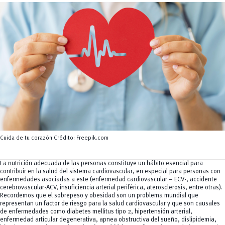
Servicios
CEISH
Propiedad intelectual
Cuida de tu corazón Crédito: Freepik.com
La nutrición adecuada de las personas constituye un hábito esencial para
contribuir en la salud del sistema cardiovascular, en especial para personas con
enfermedades asociadas a este (enfermedad cardiovascular – ECV-, accidente
cerebrovascular-ACV, insuficiencia arterial periférica, aterosclerosis, entre otras).
Recordemos que el sobrepeso y obesidad son un problema mundial que
representan un factor de riesgo para la salud cardiovascular y que son causales
de enfermedades como diabetes mellitus tipo 2, hipertensión arterial,
enfermedad articular degenerativa, apnea obstructiva del sueño, dislipidemia,