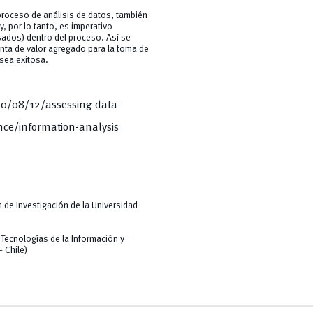
 proceso de análisis de datos, también
y, por lo tanto, es imperativo
ados) dentro del proceso. Así se
nta de valor agregado para la toma de
 sea exitosa.
20/08/12/assessing-data-
nce/information-analysis
n de Investigación de la Universidad
 Tecnologías de la Información y
– Chile)