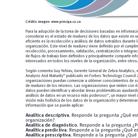
Crédito imagen:
www.principa.co.za
Para la adopción de la toma de decisiones basadas en informaci
considerar es el estado de madurez de los datos que existe en u
eficiente es la recolección y análisis de datos extraídos durante l
organización. Este nivel de madurez viene definido por el cumpl
recolección, procesamiento, validación, centralización e integr
de flujos de trabajo bien definidos y principalmente compartir inf
interesados en todos los niveles de la organización, entre otros
Según comenta Guy Yehiav, Gerente General de Zebra Analytics, 
Analysis And Maturity” publicado en
Forbes Technology Council
2
organizaciones puedan comenzar a obtener conocimientos de sus 
de madurez de los mismos. Las organizaciones que miden con éxi
datos pueden identificar y abordar áreas problemáticas ayudand
análisis de datos en un recurso más poderoso”, un mayor nivel 
visión más holística de los datos de la organización y determina
información que se puede aplicar:
Analítica descriptiva.
Responde la pregunta ¿Qué est
organización?
Analítica de diagnóstico.
Responde a la pregunta ¿P
Analítica predictiva.
Responde a la pregunta ¿Qué es
Analítica prescriptiva.
Responde a la pregunta ¿Qué 