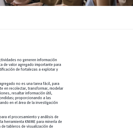
actividades no generen información
ta de valor agregado importante para
ficación de fortalezas a explotar y
agregado no es una tarea fácil, para
te en recolectar, transformar, modelar
ones, resaltar información útil,
condidas; proporcionando a las
ndo en el área de la investigación
ara el procesamiento y análisis de
 la herramienta KNIME para minería de
 de tableros de visualización de