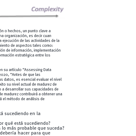
ón o hechos, un punto clave a
na organización, es decir cuan
a ejecución de las actividades de la
imiento de aspectos tales como:
ación de información, implementación
ormación estratégica entre los
.
en su artículo “Assessing Data
020, “Antes de que las
datos, es esencial evaluar el nivel
to su nivel actual de madurez de
o a desarrollar sus capacidades de
de madurez contribuirá a obtener una
rá el método de análisis de
á sucediendo en la
or qué está sucediendo?
 lo más probable que suceda?
debería hacer para que