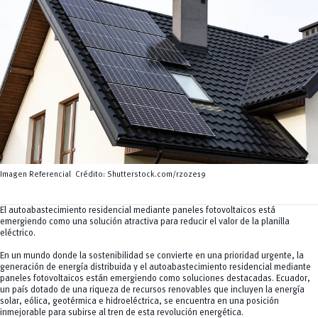
Servicios
CEISH
Propiedad intelectual
Imagen Referencial Crédito: Shutterstock.com/rzoze19
El autoabastecimiento residencial mediante paneles fotovoltaicos está
emergiendo como una solución atractiva para reducir el valor de la planilla
eléctric
o.
En un mundo donde la sostenibilidad se convierte en una prioridad urgente, la
generación de energía distribuida y el autoabastecimiento residencial mediante
paneles fotovoltaicos están emergiendo como soluciones destacadas. Ecuador,
un país dotado de una riqueza de recursos renovables que incluyen la energía
solar, eólica, geotérmica e hidroeléctrica, se encuentra en una posición
inmejorable para subirse al tren de esta revolución energética.