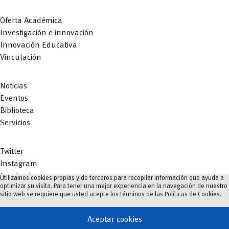
Oferta Académica
Investigación e innovación
Innovación Educativa
Vinculación
Noticias
Eventos
Biblioteca
Servicios
Twitter
Instagram
Facebook
Utilizamos cookies propias y de terceros para recopilar información que ayuda a
optimizar su visita. Para tener una mejor experiencia en la navegación de nuestro
Youtube
sitio web se requiere que usted acepte los términos de las
Políticas de Cookies
.
TikTok
Aceptar cookies