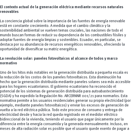
El contexto actual de la generación eléctrica mediante recursos naturales
renovables
La conciencia global sobre la importancia de las fuentes de energía renovable
está en constante crecimiento. A medida que el cambio climático y la
sostenibilidad ambiental se vuelven temas cruciales, las naciones de todo el
mundo buscan formas de reducir su dependencia de los combustibles fósiles y
adoptar fuentes de energía limpias y sostenibles. Ecuador, en particular, se
destaca por su abundancia de recursos energéticos renovables, ofreciendo la
oportunidad de diversificar su matriz energética.
La revolución solar: paneles fotovoltaicos al alcance de todos y marco
normativo
Uno de los hitos más notables en la generación distribuida a pequeña escala es
la reducción de los costos de los paneles fotovoltaicos. Esta disminución ha
hecho que la generación distribuida mediante paneles solares sea más accesible
para los hogares ecuatorianos. El gobierno ecuatoriano ha reconocido el
potencial de los sistemas de generación distribuida para autoabastecimiento
(SGDA) y ha expedido la Regulación No. ARCERNNR 001/21 para normarlos. Esta
normativa permite a los usuarios residenciales generar su propia electricidad (por
ejemplo, mediante paneles fotovoltaicos) y enviar los excesos de generación de
vuelta a la red eléctrica pública. Todo este proceso de consumo y entrega de
electricidad desde y hacia la red queda registrado en el medidor eléctrico
bidireccional de la vivienda, teniendo el usuario que pagar únicamente por la
diferencia entre la energía consumida y la generada mensualmente. Incluso, en
meses de alta radiación solar es posible que el usuario quede exento de pagar a