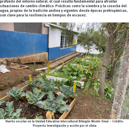
profundo del entorno natural, el cual resulta fundamental para afrontar
situaciones de cambio climático. Prácticas como la siembra y la cosecha del
agua, propias de la tradición andina y vigentes desde épocas prehispánicas,
son clave para la resiliencia en tiempos de escasez.
Huerto escolar en la Unidad Educativa Intercultural Bilingüe Monte Sinaí – Crédito:
Proyecto Investigación y acción por el clima