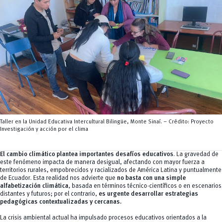
Servicios
CEISH
Propiedad intelectual
Taller en la Unidad Educativa Intercultural Bilingüe, Monte Sinaí. – Crédito: Proyecto
Investigación y acción por el clima
El cambio climático plantea importantes desafíos educativos
. La gravedad de
este fenómeno impacta de manera desigual, afectando con mayor fuerza a
territorios rurales, empobrecidos y racializados de América Latina y puntualmente
de Ecuador. Esta realidad nos advierte que
no basta con una simple
alfabetización
climática
, basada en términos técnico-científicos o en escenarios
distantes y futuros; por el contrario,
es urgente desarrollar estrategias
pedagógicas contextualizadas y cercanas.
La crisis ambiental actual ha impulsado procesos educativos orientados a la