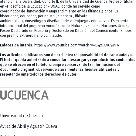
atención a la Diversidad, Cohorte II, de la Universidad de Cuenca. Profesor titular
en «Filosofía de la Educación» UNAE, donde ha servido como
coordinador de
innovación y emprendimiento
en los últimos 4 años. Es
historiador, educador,
periodista
,
cineasta
, filósofo,
ambientalista,
museólogo
y
diseñador de videojuegos educativos
. Es experto
internacional del
programa Armonía con la Naturaleza de las Naciones Unidas
.
Posee Doctorado en Filosofía y Doctorado en Difusión del Conocimiento, ambos
con premio extraordinario
cum laude
.
Enlaces de interés:
https://www.youtube.com/watch?v=B4x1GyGyMFo
Los artículos publicados son de exclusiva responsabilidad de cada autor/a.
El lector queda autorizado a consultar, descargar y reproducir los contenidos
que se ofrecen en el folleto, siempre conservando la información del
documento original, observando claramente las fuentes utilizadas y
respetando ante todo los derechos de autor.
Universidad de Cuenca
Av. 12 de Abril y Agustín Cueva