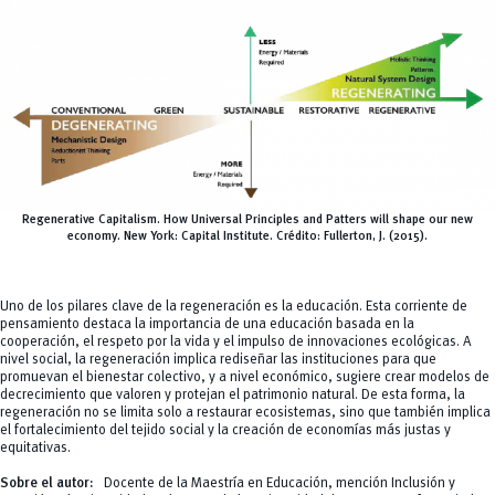
Regenerative Capitalism. How Universal Principles and Patters will shape our new
economy. New York: Capital Institute.
Crédito:
Fullerton, J. (2015).
Uno de los pilares clave de la regeneración es la educación. Esta corriente de
pensamiento destaca la importancia de una educación basada en la
cooperación, el respeto por la vida y el impulso de innovaciones ecológicas. A
nivel social, la regeneración implica rediseñar las instituciones para que
promuevan el bienestar colectivo, y a nivel económico, sugiere crear modelos de
decrecimiento que valoren y protejan el patrimonio natural. De esta forma, la
regeneración no se limita solo a restaurar ecosistemas, sino que también implica
el fortalecimiento del tejido social y la creación de economías más justas y
equitativas.
Sobre el autor
:
Docente de la Maestría en Educación, mención Inclusión y