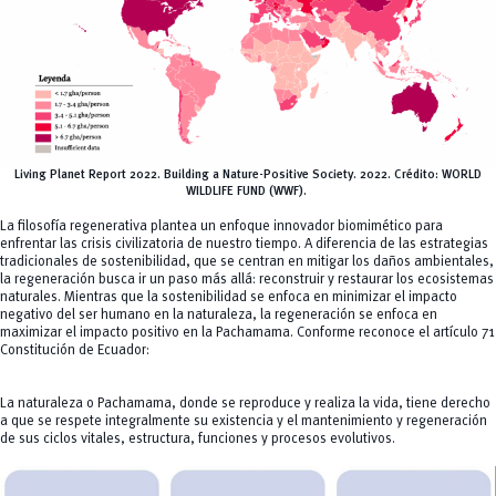
Living Planet Report 2022. Building a Nature-Positive Society. 2022.
Crédito:
WORLD
WILDLIFE FUND (WWF).
La filosofía regenerativa plantea un enfoque innovador biomimético para
enfrentar las crisis civilizatoria de nuestro tiempo. A diferencia de las estrategias
tradicionales de sostenibilidad, que se centran en mitigar los daños ambientales,
la regeneración busca ir un paso más allá: reconstruir y restaurar los ecosistemas
naturales. Mientras que la sostenibilidad se enfoca en minimizar el impacto
negativo del ser humano en la naturaleza, la regeneración se enfoca en
maximizar el impacto positivo en la Pachamama. Conforme reconoce el artículo 71
Constitución de Ecuador:
La naturaleza o Pachamama, donde se reproduce y realiza la vida, tiene derecho
a que se respete integralmente su existencia y el mantenimiento y regeneración
de sus ciclos vitales, estructura, funciones y procesos evolutivos.