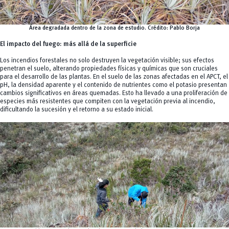
Área degradada dentro de la zona de estudio.
Crédito:
Pablo Borja
El impacto del fuego: más allá de la superficie
Los incendios forestales no solo destruyen la vegetación visible; sus efectos
penetran el suelo, alterando propiedades físicas y químicas que son cruciales
para el desarrollo de las plantas. En el suelo de las zonas afectadas en el APCT, el
pH, la densidad aparente y el contenido de nutrientes como el potasio presentan
cambios significativos en áreas quemadas. Esto ha llevado a una proliferación de
especies más resistentes que compiten con la vegetación previa al incendio,
dificultando la sucesión y el retorno a su estado inicial.