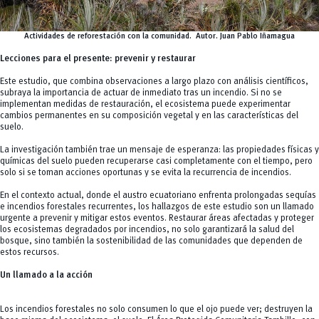
Actividades de reforestación con la comunidad. Autor. Juan Pablo Iñamagua
Lecciones para el presente: prevenir y restaurar
Este estudio, que combina observaciones a largo plazo con análisis científicos,
subraya la importancia de actuar de inmediato tras un incendio. Si no se
implementan medidas de restauración, el ecosistema puede experimentar
cambios permanentes en su composición vegetal y en las características del
suelo.
La investigación también trae un mensaje de esperanza: las propiedades físicas y
químicas del suelo pueden recuperarse casi completamente con el tiempo, pero
solo si se toman acciones oportunas y se evita la recurrencia de incendios.
En el contexto actual, donde el austro ecuatoriano enfrenta prolongadas sequías
e incendios forestales recurrentes, los hallazgos de este estudio son un llamado
urgente a prevenir y mitigar estos eventos. Restaurar áreas afectadas y proteger
los ecosistemas degradados por incendios, no solo garantizará la salud del
bosque, sino también la sostenibilidad de las comunidades que dependen de
estos recursos.
Un llamado a la acción
Los incendios forestales no solo consumen lo que el ojo puede ver; destruyen la