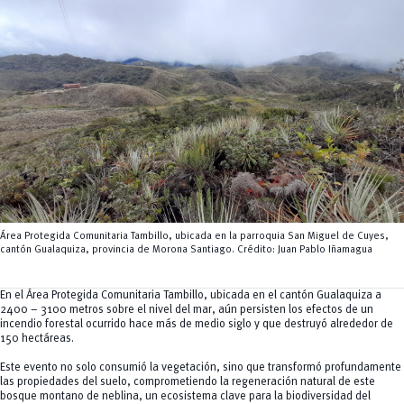
Servicios
CEISH
Propiedad intelectual
Área Protegida Comunitaria Tambillo, ubicada en la parroquia San Miguel de Cuyes,
cantón Gualaquiza, provincia de Morona Santiago. Crédito: Juan Pablo Iñamagua
En el Área Protegida Comunitaria Tambillo, ubicada en el cantón Gualaquiza a
2400 – 3100 metros sobre el nivel del mar, aún persisten los efectos de un
incendio forestal ocurrido hace más de medio siglo y que destruyó alrededor de
150 hectáreas.
Este evento no solo consumió la vegetación, sino que transformó profundamente
las propiedades del suelo, comprometiendo la regeneración natural de este
bosque montano de neblina, un ecosistema clave para la biodiversidad del