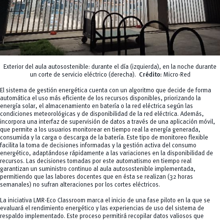
Exterior del aula autosostenible: durante el día (izquierda), en la noche durante
un corte de servicio eléctrico (derecha).
Crédito:
Micro-Red
El sistema de gestión energética cuenta con un algoritmo que decide de forma
automática el uso más eficiente de los recursos disponibles, priorizando la
energía solar, el almacenamiento en batería o la red eléctrica según las
condiciones meteorológicas y de disponibilidad de la red eléctrica. Además,
incorpora una interfaz de supervisión de datos a través de una aplicación móvil,
que permite a los usuarios monitorear en tiempo real la energía generada,
consumida y la carga o descarga de la batería. Este tipo de monitoreo flexible
facilita la toma de decisiones informadas y la gestión activa del consumo
energético, adaptándose rápidamente a las variaciones en la disponibilidad de
recursos. Las decisiones tomadas por este automatismo en tiempo real
garantizan un suministro continuo al aula autosostenible implementada,
permitiendo que las labores docentes que en ésta se realizan (32 horas
semanales) no sufran alteraciones por los cortes eléctricos.
La iniciativa LMR-Eco Classroom marca el inicio de una fase piloto en la que se
evaluará el rendimiento energético y las experiencias de uso del sistema de
respaldo implementado. Este proceso permitirá recopilar datos valiosos que