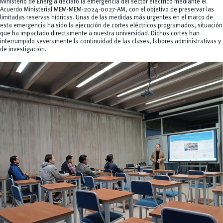
Ministerio de Energía declaró la emergencia del sector eléctrico mediante el
Acuerdo Ministerial MEM-MEM-2024-0027-AM, con el objetivo de preservar las
limitadas reservas hídricas. Unas de las medidas más urgentes en el marco de
esta emergencia ha sido la ejecución de cortes eléctricos programados, situación
que ha impactado directamente a nuestra universidad. Dichos cortes han
interrumpido severamente la continuidad de las clases, labores administrativas y
de investigación.