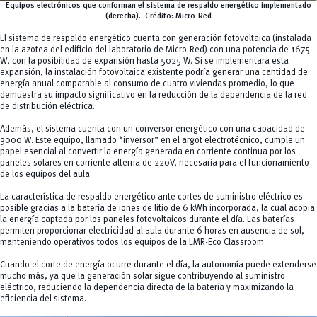
Equipos electrónicos que conforman el sistema de respaldo energético implementado
(derecha).
Crédito:
Micro-Red
El sistema de respaldo energético cuenta con generación fotovoltaica (instalada
en la azotea del edificio del laboratorio de Micro-Red) con una potencia de 1675
W, con la posibilidad de expansión hasta 5025 W. Si se implementara esta
expansión, la instalación fotovoltaica existente podría generar una cantidad de
energía anual comparable al consumo de cuatro viviendas promedio, lo que
demuestra su impacto significativo en la reducción de la dependencia de la red
de distribución eléctrica.
Además, el sistema cuenta con un conversor energético con una capacidad de
3000 W. Este equipo, llamado “inversor” en el argot electrotécnico, cumple un
papel esencial al convertir la energía generada en corriente continua por los
paneles solares en corriente alterna de 220V, necesaria para el funcionamiento
de los equipos del aula.
La característica de respaldo energético ante cortes de suministro eléctrico es
posible gracias a la batería de iones de litio de 6 kWh incorporada, la cual acopia
la energía captada por los paneles fotovoltaicos durante el día. Las baterías
permiten proporcionar electricidad al aula durante 6 horas en ausencia de sol,
manteniendo operativos todos los equipos de la LMR-Eco Classroom.
Cuando el corte de energía ocurre durante el día, la autonomía puede extenderse
mucho más, ya que la generación solar sigue contribuyendo al suministro
eléctrico, reduciendo la dependencia directa de la batería y maximizando la
eficiencia del sistema.