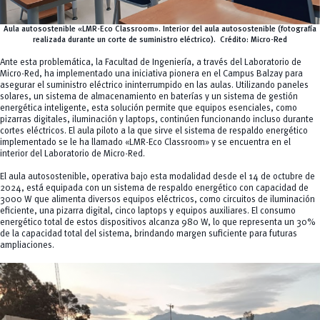
Aula autosostenible «LMR-Eco Classroom». Interior del aula autosostenible (fotografía
realizada durante un corte de suministro eléctrico).
Crédito:
Micro-Red
Ante esta problemática, la Facultad de Ingeniería, a través del Laboratorio de
Micro-Red, ha implementado una iniciativa pionera en el Campus Balzay para
asegurar el suministro eléctrico ininterrumpido en las aulas. Utilizando paneles
solares, un sistema de almacenamiento en baterías y un sistema de gestión
energética inteligente, esta solución permite que equipos esenciales, como
pizarras digitales, iluminación y laptops, continúen funcionando incluso durante
cortes eléctricos. El aula piloto a la que sirve el sistema de respaldo energético
implementado se le ha llamado «LMR-Eco Classroom» y se encuentra en el
interior del Laboratorio de Micro-Red.
El aula autosostenible, operativa bajo esta modalidad desde el 14 de octubre de
2024, está equipada con un sistema de respaldo energético con capacidad de
3000 W que alimenta diversos equipos eléctricos, como circuitos de iluminación
eficiente, una pizarra digital, cinco laptops y equipos auxiliares. El consumo
energético total de estos dispositivos alcanza 980 W, lo que representa un 30%
de la capacidad total del sistema, brindando margen suficiente para futuras
ampliaciones.