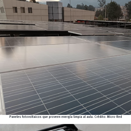
Paneles fotovoltaicos que proveen energía limpia al aula.
Crédito:
Micro-Red