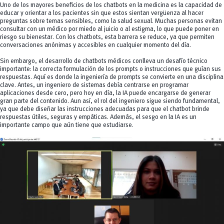
Uno de los mayores beneficios de los chatbots en la medicina es la capacidad de
educar y orientar a los pacientes sin que estos sientan vergüenza al hacer
preguntas sobre temas sensibles, como la salud sexual. Muchas personas evitan
consultar con un médico por miedo al juicio o al estigma, lo que puede poner en
riesgo su bienestar. Con los chatbots, esta barrera se reduce, ya que permiten
conversaciones anónimas y accesibles en cualquier momento del día.
Sin embargo, el desarrollo de chatbots médicos conlleva un desafío técnico
importante: la correcta formulación de los prompts o instrucciones que guían sus
respuestas. Aquí es donde la ingeniería de prompts se convierte en una disciplina
clave. Antes, un ingeniero de sistemas debía centrarse en programar
aplicaciones desde cero, pero hoy en día, la IA puede encargarse de generar
gran parte del contenido. Aun así, el rol del ingeniero sigue siendo fundamental,
ya que debe diseñar las instrucciones adecuadas para que el chatbot brinde
respuestas útiles, seguras y empáticas. Además, el sesgo en la IA es un
importante campo que aún tiene que estudiarse.