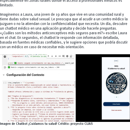
especialmente en zonas rurales donde el acceso a profesionales médicos es
limitado.
Imaginemos a Laura, una joven de 19 años que vive en una comunidad rural y
tiene dudas sobre salud sexual. Le preocupa que al acudir a un centro médico la
juzguen o no la atiendan con la confidencialidad que necesita. Un día, descubre
un chatbot médico en una aplicación gratuita y decide hacerle preguntas.
«¿Cuáles son los métodos anticonceptivos más seguros para mí?» escribe Laura
en el chat. En segundos, el chatbot le responde con información detallada,
basada en fuentes médicas confiables, y le sugiere opciones que podría discutir
con un médico en caso de necesitar más orientación.
Imagen de Chatbot ¡Cuidamos tu salud!
Crédito
: proyecto CLIAS