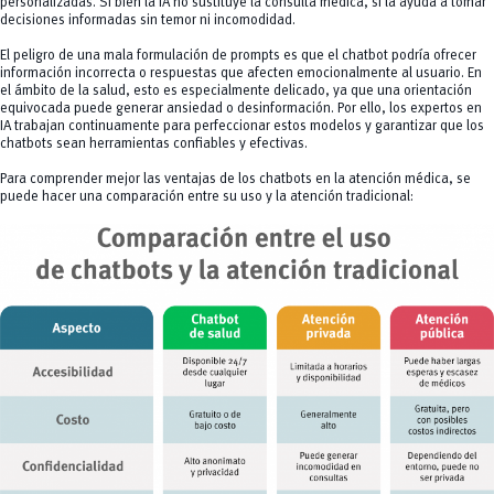
personalizadas. Si bien la IA no sustituye la consulta médica, sí la ayuda a tomar
decisiones informadas sin temor ni incomodidad.
El peligro de una mala formulación de prompts es que el chatbot podría ofrecer
información incorrecta o respuestas que afecten emocionalmente al usuario. En
el ámbito de la salud, esto es especialmente delicado, ya que una orientación
equivocada puede generar ansiedad o desinformación. Por ello, los expertos en
IA trabajan continuamente para perfeccionar estos modelos y garantizar que los
chatbots sean herramientas confiables y efectivas.
Para comprender mejor las ventajas de los chatbots en la atención médica, se
puede hacer una comparación entre su uso y la atención tradicional: