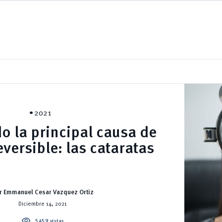
2021
o la principal causa de
versible: las cataratas
r Emmanuel Cesar Vazquez Ortiz
Diciembre 14, 2021
visibility
5459 vistas