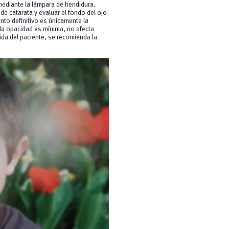
 mediante la lámpara de hendidura.
 de catarata y evaluar el fondo del ojo
to definitivo es únicamente la
Si la opacidad es mínima, no afecta
ida del paciente, se recomienda la