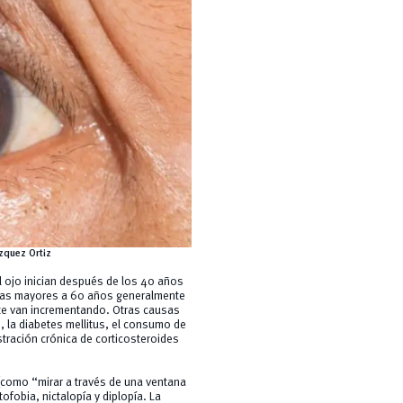
zquez Ortiz
l ojo inician después de los 40 años
sonas mayores a 60 años generalmente
te van incrementando. Otras causas
, la diabetes mellitus, el consumo de
istración crónica de corticosteroides
(como “mirar a través de una ventana
ofobia, nictalopía y diplopía. La