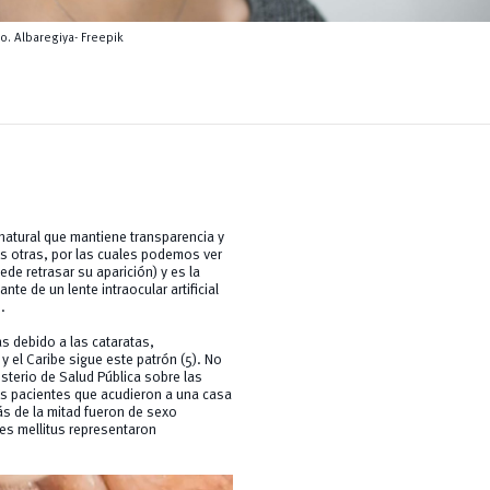
o. Albaregiya- Freepik
r natural que mantiene transparencia y
rias otras, por las cuales podemos ver
de retrasar su aparición) y es la
te de un lente intraocular artificial
.
 debido a las cataratas,
y el Caribe sigue este patrón (5). No
sterio de Salud Pública sobre las
s pacientes que acudieron a una casa
ás de la mitad fueron de sexo
etes mellitus representaron