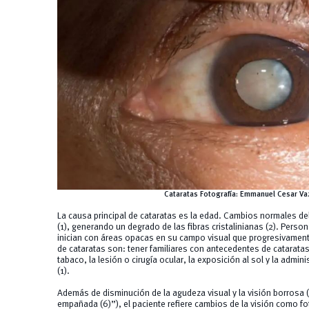
Cataratas Fotografía: Emmanuel Cesar Va
La causa principal de cataratas es la edad. Cambios normales de
(1), generando un degrado de las fibras cristalinianas (2). Per
inician con áreas opacas en su campo visual que progresivamen
de cataratas son: tener familiares con antecedentes de cataratas
tabaco, la lesión o cirugía ocular, la exposición al sol y la admin
(1).
Además de disminución de la agudeza visual y la visión borrosa 
empañada (6)”), el paciente refiere cambios de la visión como fot