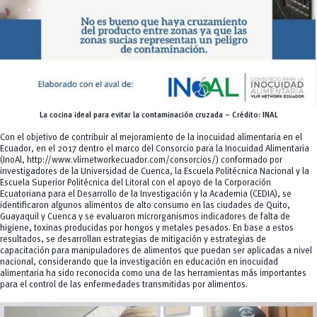
La cocina ideal para evitar la contaminación cruzada – Crédito: INAL
Con el objetivo de contribuir al mejoramiento de la inocuidad alimentaria en el
Ecuador, en el 2017 dentro el marco del Consorcio para la Inocuidad Alimentaria
(InoAl, http://www.vlirnetworkecuador.com/consorcios/) conformado por
investigadores de la Universidad de Cuenca, la Escuela Politécnica Nacional y la
Escuela Superior Politécnica del Litoral con el apoyo de la Corporación
Ecuatoriana para el Desarrollo de la Investigación y la Academia (CEDIA), se
identificaron algunos alimentos de alto consumo en las ciudades de Quito,
Guayaquil y Cuenca y se evaluaron microrganismos indicadores de falta de
higiene, toxinas producidas por hongos y metales pesados. En base a estos
resultados, se desarrollan estrategias de mitigación y estrategias de
capacitación para manipuladores de alimentos que puedan ser aplicadas a nivel
nacional, considerando que la investigación en educación en inocuidad
alimentaria ha sido reconocida como una de las herramientas más importantes
para el control de las enfermedades transmitidas por alimentos.