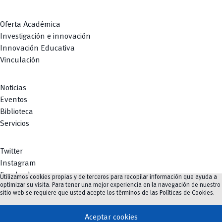
Oferta Académica
Investigación e innovación
Innovación Educativa
Vinculación
Noticias
Eventos
Biblioteca
Servicios
Twitter
Instagram
Facebook
Utilizamos cookies propias y de terceros para recopilar información que ayuda a
optimizar su visita. Para tener una mejor experiencia en la navegación de nuestro
Youtube
sitio web se requiere que usted acepte los términos de las
Políticas de Cookies
.
TikTok
Aceptar cookies