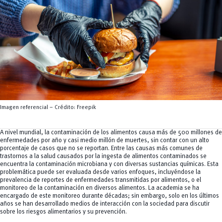
Servicios
CEISH
Propiedad intelectual
Imagen referencial – Crédito: Freepik
A nivel mundial, la contaminación de los alimentos causa más de 500 millones de
enfermedades por año y casi medio millón de muertes, sin contar con un alto
porcentaje de casos que no se reportan. Entre las causas más comunes de
trastornos a la salud causados por la ingesta de alimentos contaminados se
encuentra la contaminación microbiana y con diversas sustancias químicas. Esta
problemática puede ser evaluada desde varios enfoques, incluyéndose la
prevalencia de reportes de enfermedades transmitidas por alimentos, o el
monitoreo de la contaminación en diversos alimentos. La academia se ha
encargado de este monitoreo durante décadas; sin embargo, solo en los últimos
años se han desarrollado medios de interacción con la sociedad para discutir
sobre los riesgos alimentarios y su prevención.