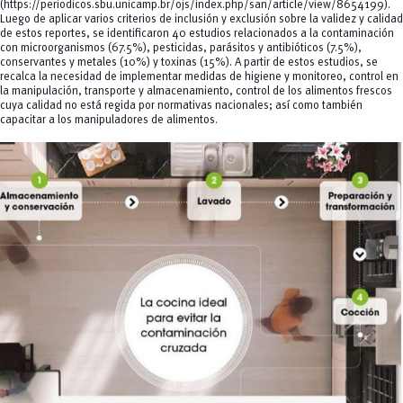
(https://periodicos.sbu.unicamp.br/ojs/index.php/san/article/view/8654199).
Luego de aplicar varios criterios de inclusión y exclusión sobre la validez y calidad
de estos reportes, se identificaron 40 estudios relacionados a la contaminación
con microorganismos (67.5%), pesticidas, parásitos y antibióticos (7.5%),
conservantes y metales (10%) y toxinas (15%). A partir de estos estudios, se
recalca la necesidad de implementar medidas de higiene y monitoreo, control en
la manipulación, transporte y almacenamiento, control de los alimentos frescos
cuya calidad no está regida por normativas nacionales; así como también
capacitar a los manipuladores de alimentos.