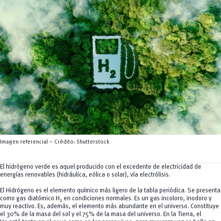
Servicios
CEISH
Propiedad intelectual
Imagen referencial – Crédito: Shutterstock
El hidrógeno verde es aquel producido con el excedente de electricidad de
energías renovables (hidráulica, eólica o solar), vía electrólisis.
El Hidrógeno es el elemento químico más ligero de la tabla periódica. Se presenta
como gas diatómico H₂ en condiciones normales. Es un gas incoloro, inodoro y
muy reactivo. Es, además, el elemento más abundante en el universo. Constituye
el 30% de la masa del sol y el 75% de la masa del universo. En la Tierra, el