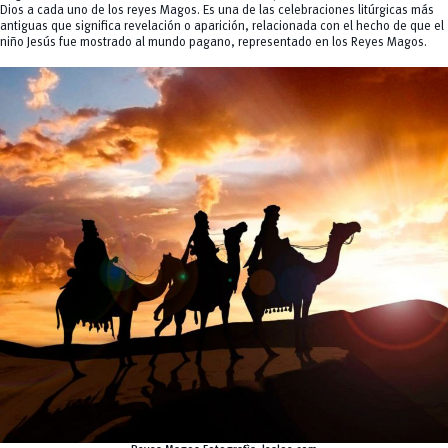
Dios a cada uno de los reyes Magos. Es una de las celebraciones litúrgicas más
antiguas que significa revelación o aparición, relacionada con el hecho de que el
niño Jesús fue mostrado al mundo pagano, representado en los Reyes Magos.