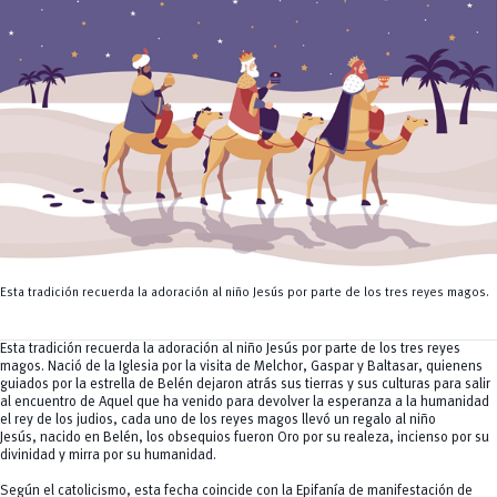
Servicios
CEISH
Propiedad intelectual
Esta tradición recuerda la adoración al niño Jesús por parte de los tres reyes magos.
Esta tradición recuerda la adoración al niño Jesús por parte de los tres reyes
magos. Nació de la Iglesia por la visita de Melchor, Gaspar y Baltasar, quienens
guiados por la estrella de Belén dejaron atrás sus tierras y sus culturas para salir
al encuentro de Aquel que ha venido para devolver la esperanza a la humanidad
el rey de los judios, cada uno de los reyes magos llevó un regalo al niño
Jesús, nacido en Belén, los obsequios fueron Oro por su realeza, incienso por su
divinidad y mirra por su humanidad.
Según el catolicismo, esta fecha coincide con la Epifanía de manifestación de