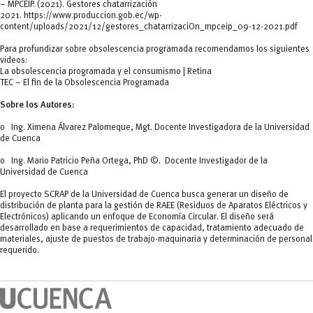
– MPCEIP. (2021). Gestores chatarrización
2021.
https://www.produccion.gob.ec/wp-
content/uploads/2021/12/gestores_chatarrizaciOn_mpceip_09-12-2021.pdf
Para profundizar sobre obsolescencia programada recomendamos los siguientes
videos:
La obsolescencia programada y el consumismo | Retina
TEC – El fin de la Obsolescencia Programada
Sobre los Autores:
o Ing. Ximena Álvarez Palomeque, Mgt. Docente Investigadora de la Universidad
de Cuenca
o Ing. Mario Patricio Peña Ortega, PhD ©. Docente Investigador de la
Universidad de Cuenca
El proyecto SCRAP de la Universidad de Cuenca busca generar un diseño de
distribución de planta para la gestión de RAEE (Residuos de Aparatos Eléctricos y
Electrónicos) aplicando un enfoque de Economía Circular. El diseño será
desarrollado en base a requerimientos de capacidad, tratamiento adecuado de
materiales, ajuste de puestos de trabajo-maquinaria y determinación de personal
requerido.