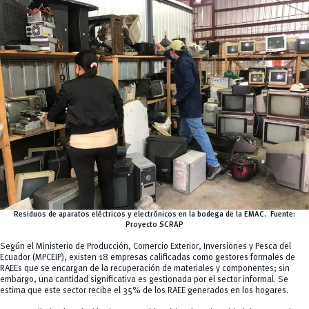
Residuos de aparatos eléctricos y electrónicos en la bodega de la EMAC. Fuente:
Proyecto SCRAP
Según el Ministerio de Producción, Comercio Exterior, Inversiones y Pesca del
Ecuador (MPCEIP), existen 18 empresas calificadas como gestores formales de
RAEEs que se encargan de la recuperación de materiales y componentes; sin
embargo, una cantidad significativa es gestionada por el sector informal. Se
estima que este sector recibe el 35% de los RAEE generados en los hogares.