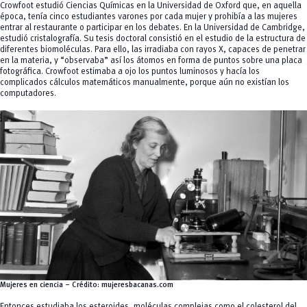
Crowfoot estudió Ciencias Químicas en la Universidad de Oxford que, en aquella
época, tenía cinco estudiantes varones por cada mujer y prohibía a las mujeres
entrar al restaurante o participar en los debates. En la Universidad de Cambridge,
estudió cristalografía. Su tesis doctoral consistió en el estudio de la estructura de
diferentes biomoléculas. Para ello, las irradiaba con rayos X, capaces de penetrar
en la materia, y “observaba” así los átomos en forma de puntos sobre una placa
fotográfica. Crowfoot estimaba a ojo los puntos luminosos y hacía los
complicados cálculos matemáticos manualmente, porque aún no existían los
computadores.
Mujeres en ciencia – Crédito: mujeresbacanas.com
Entonces estudiaba los esteroides, moléculas complejas como el colesterol del