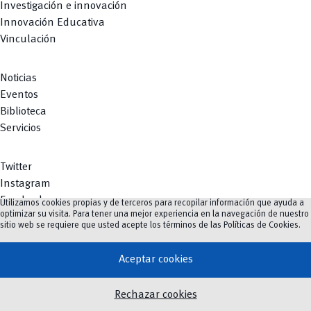
Investigación e innovación
Innovación Educativa
Vinculación
Noticias
Eventos
Biblioteca
Servicios
Twitter
Instagram
Facebook
Utilizamos cookies propias y de terceros para recopilar información que ayuda a
optimizar su visita. Para tener una mejor experiencia en la navegación de nuestro
Youtube
sitio web se requiere que usted acepte los términos de las
Políticas de Cookies
.
TikTok
Aceptar cookies
vertical_align_top
Rechazar cookies
©
2023-2026
UCuenca.