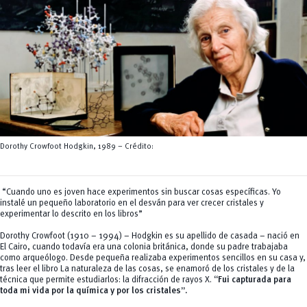
Servicios
CEISH
Propiedad intelectual
Dorothy Crowfoot Hodgkin, 1989 – Crédito:
“Cuando uno es joven hace experimentos sin buscar cosas específicas. Yo
instalé un pequeño laboratorio en el desván para ver crecer cristales y
experimentar lo descrito en los libros”
Dorothy Crowfoot (1910 – 1994) – Hodgkin es su apellido de casada – nació en
El Cairo, cuando todavía era una colonia británica, donde su padre trabajaba
como arqueólogo. Desde pequeña realizaba experimentos sencillos en su casa y,
tras leer el libro
La naturaleza de las cosas
, se enamoró de los cristales y de la
técnica que permite estudiarlos: la difracción de rayos X.
“Fui capturada para
toda mi vida por la química y por los cristales”.