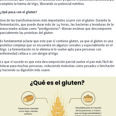
completo la harina de trigo, liberando su potencial nutritivo.
¿Qué pasa con el gluten?
Una de las transformaciones más importantes ocurre con el gluten. Durante la
fermentación, que puede durar más de 24 horas, las bacterias y levaduras de la
masa madre actúan como “predigestores”: liberan enzimas que descomponen
parcialmente las proteínas del gluten.
Es fundamental aclarar que este pan sí contiene gluten, ya que el gluten es una
proteína compleja que se encuentra en algunos cereales y especialmente en el
trigo. La fermentación no lo elimina ni lo vuelve apto para personas con
enfermedad celíaca o con alergia al trigo.
Lo que sí sucede es que esta descomposición parcial vuelve el pan más fácil de
tolerar para muchas personas, reduciendo molestias como pesadez o hinchazón
y haciendo su digestión más suave.