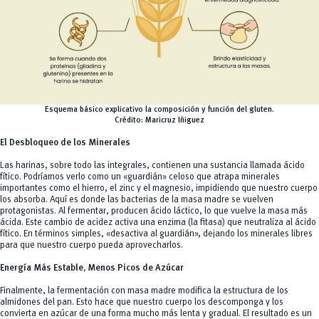
Esquema básico explicativo la composición y función del gluten.
Crédito: Maricruz Iñiguez
El Desbloqueo de los Minerales
Las harinas, sobre todo las integrales, contienen una sustancia llamada ácido
fítico. Podríamos verlo como un «guardián» celoso que atrapa minerales
importantes como el hierro, el zinc y el magnesio, impidiendo que nuestro cuerpo
los absorba. Aquí es donde las bacterias de la masa madre se vuelven
protagonistas. Al fermentar, producen ácido láctico, lo que vuelve la masa más
ácida. Este cambio de acidez activa una enzima (la fitasa) que neutraliza al ácido
fítico. En términos simples, «desactiva al guardián», dejando los minerales libres
para que nuestro cuerpo pueda aprovecharlos.
Energía Más Estable, Menos Picos de Azúcar
Finalmente, la fermentación con masa madre modifica la estructura de los
almidones del pan. Esto hace que nuestro cuerpo los descomponga y los
convierta en azúcar de una forma mucho más lenta y gradual. El resultado es un