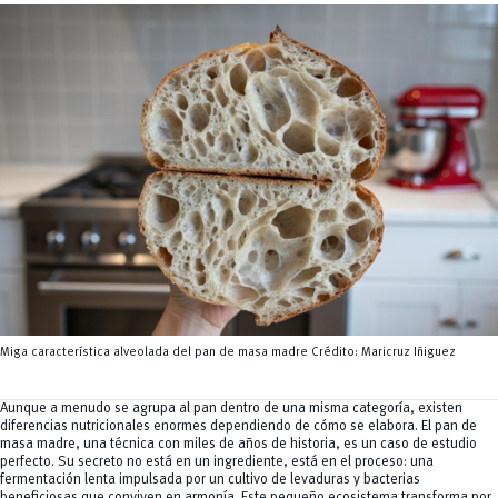
Servicios
CEISH
Propiedad intelectual
Miga característica alveolada del pan de masa madre Crédito: Maricruz Iñiguez
Aunque a menudo se agrupa al pan dentro de una misma categoría, existen
diferencias nutricionales enormes dependiendo de cómo se elabora. El pan de
masa madre, una técnica con miles de años de historia, es un caso de estudio
perfecto. Su secreto no está en un ingrediente, está en el proceso: una
fermentación lenta impulsada por un cultivo de levaduras y bacterias
beneficiosas que conviven en armonía. Este pequeño ecosistema transforma por