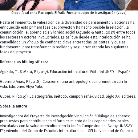
Grupo focal en la Parroquia El Valle Fuente: equipo de investigación (2022)
Hasta el momento, la valoración de la diversidad de pensamiento y acciones ha
enriquecido esta primera fase del proyecto y ha hecho posible la relación, la
comunicación, el aprendizaje y la vida social (Aguado & Mata, 2017) entre todos
los sectores y actores involucrados. Es así que desde esta interlocución se ha
consolidado un vínculo de confianza clave entre todas las partes, y que es
fundamental para transformar la realidad y seguir transitando las siguientes
fases del proyecto.
Referencias bibliográficas:
Aguado, T., & Mata, P. (2017). Educación intercultural.
Editorial UNED – España.
Guerrero Arias, P. (2018). Corazonar: una antropología comprometida con la
vida. Ediciones Abya Yala.
Guber, R. (2019).
La etnografía: método, campo y reflexividad
. Siglo XXI editores.
Sobre la autora
Investigadora del Proyecto de Investigación Vinculación “
Diálogo de saberes:
propuestas para contribuir con el fortalecimiento de las capacidades locales
vinculadas con la salud intercultural en la Unión Campesina del Azuay UNASAY-
E”
; miembro del Grupo de Estudios Interculturales – GEI Universidad de Cuenca.