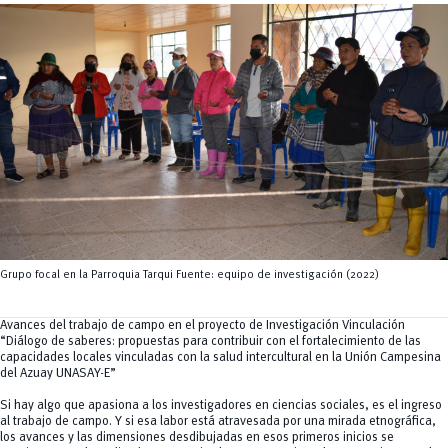
Servicios
CEISH
Propiedad intelectual
Grupo focal en la Parroquia Tarqui Fuente: equipo de investigación (2022)
Avances del trabajo de campo en el proyecto de Investigación Vinculación
“Diálogo de saberes: propuestas para contribuir con el fortalecimiento de las
capacidades locales vinculadas con la salud intercultural en la Unión Campesina
del Azuay UNASAY-E”
Si hay algo que apasiona a los investigadores en ciencias sociales, es el ingreso
al trabajo de campo. Y si esa labor está atravesada por una mirada etnográfica,
los avances y las dimensiones desdibujadas en esos primeros inicios se