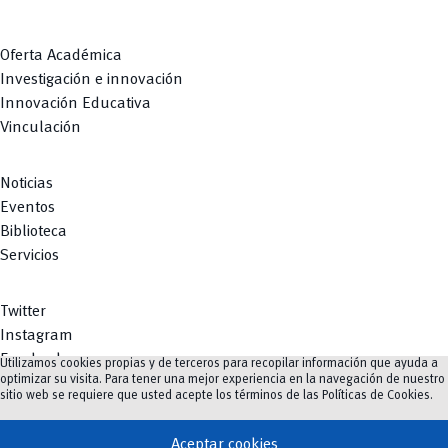
Oferta Académica
Investigación e innovación
Innovación Educativa
Vinculación
Noticias
Eventos
Biblioteca
Servicios
Twitter
Instagram
Facebook
Utilizamos cookies propias y de terceros para recopilar información que ayuda a
optimizar su visita. Para tener una mejor experiencia en la navegación de nuestro
Youtube
sitio web se requiere que usted acepte los términos de las
Políticas de Cookies
.
TikTok
Aceptar cookies