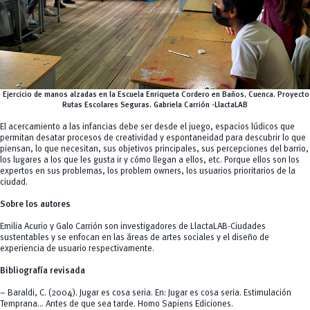
Ejercicio de manos alzadas en la Escuela Enriqueta Cordero en Baños, Cuenca. Proyecto
Rutas Escolares Seguras.
Gabriela Carrión -LlactaLAB
El acercamiento a las infancias debe ser desde el juego, espacios lúdicos que
permitan desatar procesos de creatividad y espontaneidad para descubrir lo que
piensan, lo que necesitan, sus objetivos principales, sus percepciones del barrio,
los lugares a los que les gusta ir y cómo llegan a ellos, etc. Porque ellos son los
expertos en sus problemas, los
problem owners
, los usuarios prioritarios de la
ciudad.
Sobre los autores
Emilia Acurio y Galo Carrión son investigadores de
LlactaLAB-Ciudades
sustentables
y se enfocan en las áreas de artes sociales y el diseño de
experiencia de usuario respectivamente.
Bibliografía revisada
– Baraldi, C. (2004). Jugar es cosa seria. En: Jugar es cosa seria. Estimulación
Temprana… Antes de que sea tarde. Homo Sapiens Ediciones.