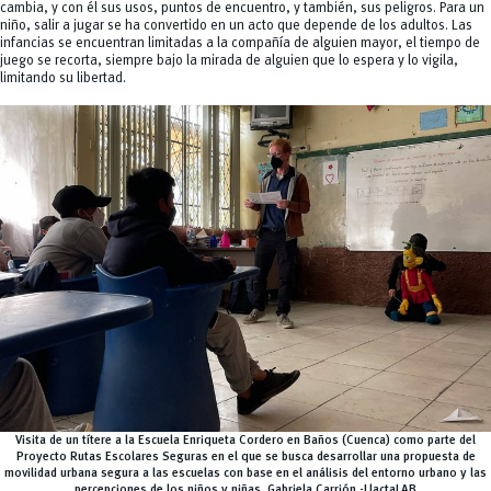
cambia, y con él sus usos, puntos de encuentro, y también, sus peligros. Para un
niño, salir a jugar se ha convertido en un acto que depende de los adultos. Las
infancias se encuentran limitadas a la compañía de alguien mayor, el tiempo de
juego se recorta, siempre bajo la mirada de alguien que lo espera y lo vigila,
limitando su libertad.
Visita de un títere a la Escuela Enriqueta Cordero en Baños (Cuenca) como parte del
Proyecto Rutas Escolares Seguras en el que se busca desarrollar una propuesta de
movilidad urbana segura a las escuelas con base en el análisis del entorno urbano y las
percepciones de los niños y niñas. Gabriela Carrión -LlactaLAB