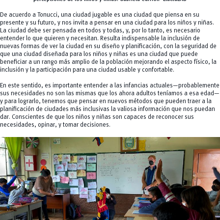
De acuerdo a Tonucci, una ciudad jugable es una ciudad que piensa en su
presente y su futuro, y nos invita a pensar en una ciudad para los niños y niñas.
La ciudad debe ser pensada en todos y todas, y, por lo tanto, es necesario
entender lo que quieren y necesitan. Resulta indispensable la inclusión de
nuevas formas de ver la ciudad en su diseño y planificación, con la seguridad de
que una ciudad diseñada para los niños y niñas es una ciudad que puede
beneficiar a un rango más amplio de la población mejorando el aspecto físico, la
inclusión y la participación para una ciudad usable y confortable.
En este sentido, es importante entender a las infancias actuales—probablemente
sus necesidades no son las mismas que los ahora adultos teníamos a esa edad—
y para lograrlo, tenemos que pensar en nuevos métodos que pueden traer a la
planificación de ciudades más inclusivas la valiosa información que nos puedan
dar. Conscientes de que los niños y niñas son capaces de reconocer sus
necesidades, opinar, y tomar decisiones.