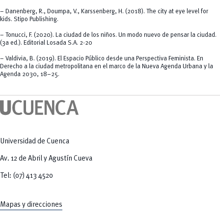
– Danenberg, R., Doumpa, V., Karssenberg, H. (2018). The city at eye level for
kids. Stipo Publishing.
– Tonucci, F. (2020). La ciudad de los niños. Un modo nuevo de pensar la ciudad.
(3a ed.). Editorial Losada S.A. 2-20
– Valdivia, B. (2019). El Espacio Público desde una Perspectiva Feminista. En
Derecho a la ciudad metropolitana en el marco de la Nueva Agenda Urbana y la
Agenda 2030, 18–25.
Universidad de Cuenca
Av. 12 de Abril y Agustín Cueva
Tel: (07) 413 4520
Mapas y direcciones