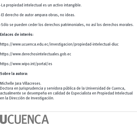
-La propiedad intelectual es un activo intangible.
-El derecho de autor ampara obras, no ideas.
-Sólo se pueden ceder los derechos patrimoniales, no así los derechos morales.
Enlaces de interés:
https://www.ucuenca.edu.ec/investigacion/propiedad-intelectual-diuc
https://www.derechosintelectuales.gob.ec
https://www.wipo.int/portal/es
Sobre la autora:
Michelle Jara Villacreses.
Doctora en Jurisprudencia y servidora pública de la Universidad de Cuenca,
actualmente se desempeña en calidad de Especialista en Propiedad Intelectual
en la Dirección de Investigación.