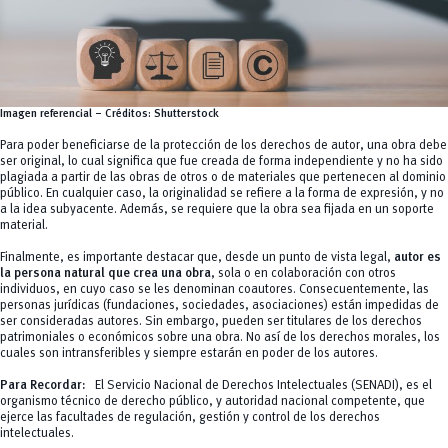
Imagen referencial – Créditos: Shutterstock
Para poder beneficiarse de la protección de los derechos de autor, una obra debe
ser original, lo cual significa que fue creada de forma independiente y no ha sido
plagiada a partir de las obras de otros o de materiales que pertenecen al dominio
público. En cualquier caso, la originalidad se refiere a la forma de expresión, y no
a la idea subyacente. Además, se requiere que la obra sea fijada en un soporte
material.
Finalmente, es importante destacar que, desde un punto de vista legal,
autor es
la persona natural que crea una obra
, sola o en colaboración con otros
individuos, en cuyo caso se les denominan coautores. Consecuentemente, las
personas jurídicas (fundaciones, sociedades, asociaciones) están impedidas de
ser consideradas autores. Sin embargo, pueden ser titulares de los derechos
patrimoniales o económicos sobre una obra. No así de los derechos morales, los
cuales son intransferibles y siempre estarán en poder de los autores.
Para Recordar:
El Servicio Nacional de Derechos Intelectuales (SENADI), es el
organismo técnico de derecho público, y autoridad nacional competente, que
ejerce las facultades de regulación, gestión y control de los derechos
intelectuales.