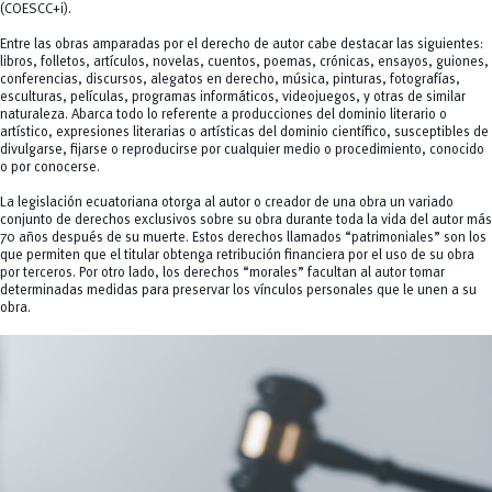
(COESCC+i).
Entre las obras amparadas por el derecho de autor cabe destacar las siguientes:
libros, folletos, artículos, novelas, cuentos, poemas, crónicas, ensayos, guiones,
conferencias, discursos, alegatos en derecho, música, pinturas, fotografías,
esculturas, películas, programas informáticos, videojuegos, y otras de similar
naturaleza. Abarca todo lo referente a producciones del dominio literario o
artístico, expresiones literarias o artísticas del dominio científico, susceptibles de
divulgarse, fijarse o reproducirse por cualquier medio o procedimiento, conocido
o por conocerse.
La legislación ecuatoriana otorga al autor o creador de una obra un variado
conjunto de derechos exclusivos sobre su obra durante toda la vida del autor más
70 años después de su muerte. Estos derechos llamados “patrimoniales” son los
que permiten que el titular obtenga retribución financiera por el uso de su obra
por terceros. Por otro lado, los derechos “morales” facultan al autor tomar
determinadas medidas para preservar los vínculos personales que le unen a su
obra.