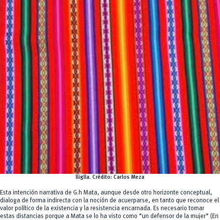
lliglla.
Crédito:
Carlos Meza
Esta intención narrativa de G.h Mata, aunque desde otro horizonte conceptual,
dialoga de forma indirecta con la noción de acuerparse, en tanto que reconoce el
valor político de la existencia y la resistencia encarnada. Es necesario tomar
estas distancias porque a Mata se lo ha visto como “un defensor de la mujer” (En