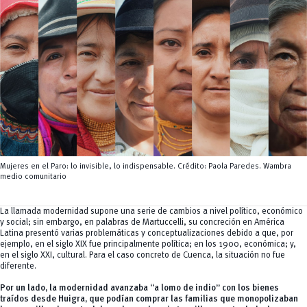
Servicios
CEISH
Propiedad intelectual
Mujeres en el Paro: lo invisible, lo indispensable. Crédito: Paola Paredes. Wambra
medio comunitario
La llamada modernidad supone una serie de cambios a nivel político, económico
y social; sin embargo, en palabras de Martuccelli, su concreción en América
Latina presentó varias problemáticas y conceptualizaciones debido a que, por
ejemplo, en el siglo XIX fue principalmente política; en los 1900, económica; y,
en el siglo XXI, cultural. Para el caso concreto de Cuenca, la situación no fue
diferente.
Por un lado, la modernidad avanzaba “a lomo de indio” con los bienes
traídos desde Huigra, que podían comprar las familias que monopolizaban