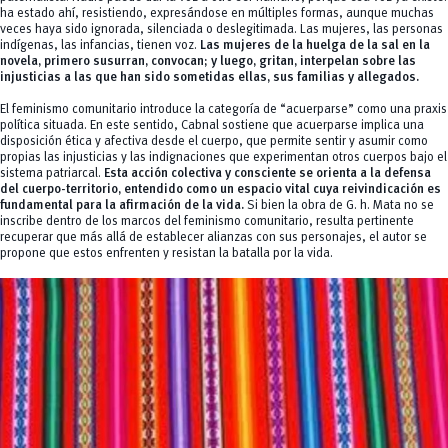
ha estado ahí, resistiendo, expresándose en múltiples formas, aunque muchas
veces haya sido ignorada, silenciada o deslegitimada. Las mujeres, las personas
indígenas, las infancias, tienen voz.
Las mujeres de la huelga de la sal en la
novela, primero susurran, convocan; y luego, gritan, interpelan sobre las
injusticias a las que han sido sometidas ellas, sus familias y allegados.
El feminismo comunitario introduce la categoría de “acuerparse” como una praxis
política situada. En este sentido, Cabnal sostiene que acuerparse implica una
disposición ética y afectiva desde el cuerpo, que permite sentir y asumir como
propias las injusticias y las indignaciones que experimentan otros cuerpos bajo el
sistema patriarcal.
Esta acción colectiva y consciente se orienta a la defensa
del cuerpo-territorio, entendido como un espacio vital cuya reivindicación es
fundamental para la afirmación de la vida.
Si bien la obra de G. h. Mata no se
inscribe dentro de los marcos del feminismo comunitario, resulta pertinente
recuperar que más allá de establecer alianzas con sus personajes, el autor se
propone que estos enfrenten y resistan la batalla por la vida.