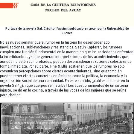
Portada de la novela Sal.
Crédito:
Facsímil publicado en 2025 por la Universidad de
Cuenca
No es nuevo señalar que el rumor en la historia ha desencadenado
movilizaciones, sublevaciones y resistencias. Según Kapferer, los rumores
cumplen una función fundamental en la manera en que las sociedades enfrentan
la incertidumbre, ya que generan interpretaciones de los acontecimientos que,
aunque no estén comprobados, pueden desencadenar reacciones colectivas de
forma inmediata. Por su parte, Fine & Ellis sostienen que los rumores no solo
comunican percepciones sobre ciertos acontecimientos, sino que también
pueden tener efectos concretos en ámbitos como la política, la economía y la
organización social de una comunidad. En este sentido, ¿cuál es el rumor en la
novela Sal? ¿En qué cuerpos se inscribe? Los cuestionamientos de un sistema
injusto, se da en la cocina, a través de las voces de las mujeres que se reúne
para charlar.