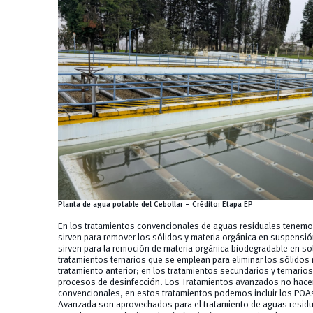
Planta de agua potable del Cebollar – Crédito: Etapa EP
En los tratamientos convencionales de aguas residuales tenemos
sirven para remover los sólidos y materia orgánica en suspensió
sirven para la remoción de materia orgánica biodegradable en so
tratamientos ternarios que se emplean para eliminar los sólido
tratamiento anterior; en los tratamientos secundarios y ternarios
procesos de desinfección. Los Tratamientos avanzados no hace
convencionales, en estos tratamientos podemos incluir los POA
Avanzada son aprovechados para el tratamiento de aguas residu