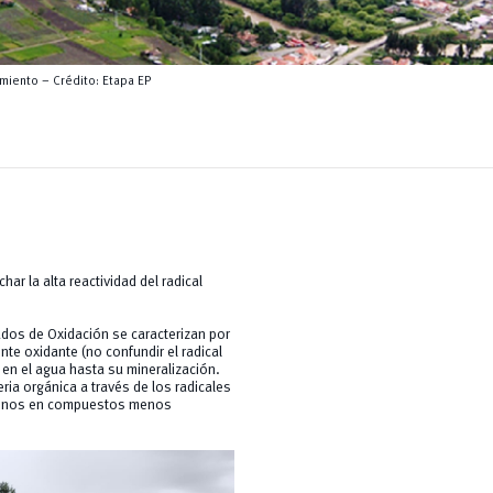
amiento – Crédito: Etapa EP
r la alta reactividad del radical
os de Oxidación se caracterizan por
ente oxidante (no confundir el radical
a en el agua hasta su mineralización.
ia orgánica a través de los radicales
l menos en compuestos menos