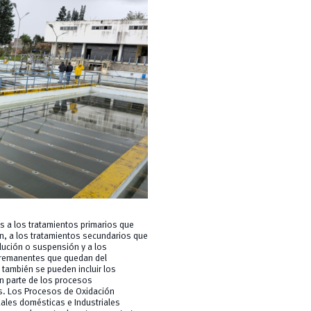
 a los tratamientos primarios que
n, a los tratamientos secundarios que
lución o suspensión y a los
s remanentes que quedan del
 también se pueden incluir los
n parte de los procesos
s. Los Procesos de Oxidación
ales domésticas e Industriales