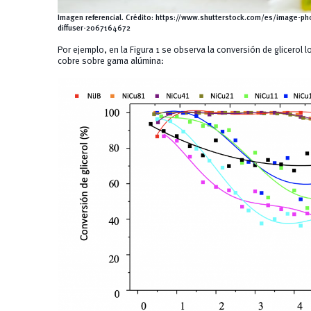
Imagen referencial.
Crédito:
https://www.shutterstock.com/es/image-ph
diffuser-2067164672
Por ejemplo, en la Figura 1 se observa la conversión de glicerol 
cobre sobre gama alúmina: