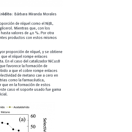
Crédito:
Bárbara Miranda Morales
oporción de níquel como el NiJB,
licerol. Mientras que, con los
 hasta valores de 40 %. Por otra
erentes productos con estos mismos
ayor proporción de níquel, y se obtiene
que el níquel rompe enlaces
. En el caso del catalizador NiCu18
 que favorece la formación de
debido a que el cobre rompe enlaces
lectividad de metano cae a cero en
trias como la farmacéutica,
r que en la formación de estos
 este caso el soporte usado fue gama
cial.