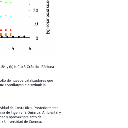
Cu81 y (b) NiCu18
Crédito:
Bárbara
rrollo de nuevos catalizadores que
e contribuyan a disminuir la
ersidad de Costa Rica. Posteriormente,
rama de Ingeniería Química, Ambiental y
énea y aprovechamiento de
 la Universidad de Cuenca.