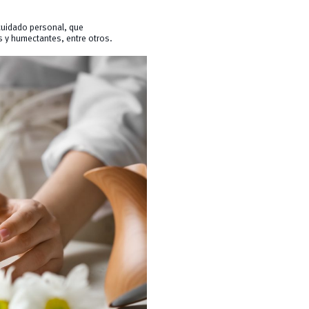
cuidado personal, que
s y humectantes, entre otros.