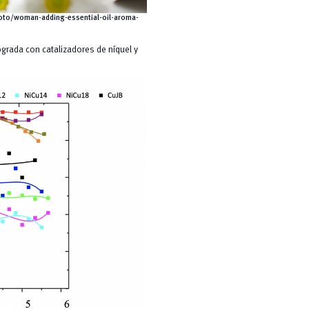
oto/woman-adding-essential-oil-aroma-
lograda con catalizadores de níquel y