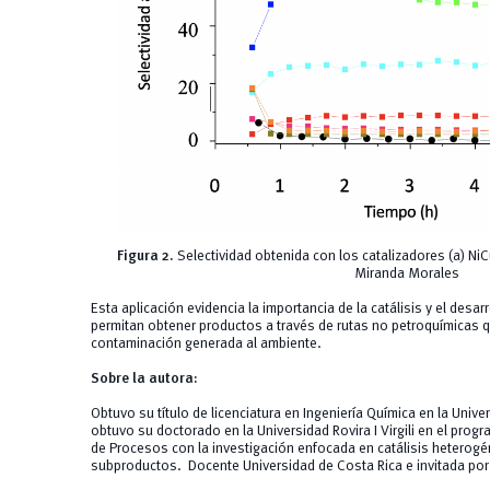
Figura 2.
Selectividad obtenida con los catalizadores (a) Ni
Miranda Morales
Esta aplicación evidencia la importancia de la catálisis y el desa
permitan obtener productos a través de rutas no petroquímicas qu
contaminación generada al ambiente.
Sobre la autora:
Obtuvo su título de licenciatura en Ingeniería Química en la Univ
obtuvo su doctorado en la Universidad Rovira I Virgili en el prog
de Procesos con la investigación enfocada en catálisis heterog
subproductos. Docente Universidad de Costa Rica e invitada por