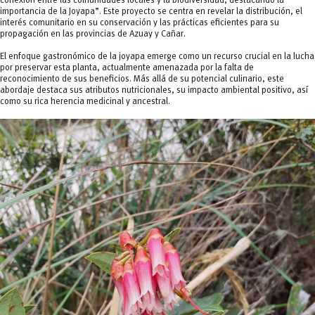
conexión entre las comunidades locales y la biodiversidad, destacando la
importancia de la Joyapa”. Este proyecto se centra en revelar la distribución, el
interés comunitario en su conservación y las prácticas eficientes para su
propagación en las provincias de Azuay y Cañar.
El enfoque gastronómico de la joyapa emerge como un recurso crucial en la lucha
por preservar esta planta, actualmente amenazada por la falta de
reconocimiento de sus beneficios. Más allá de su potencial culinario, este
abordaje destaca sus atributos nutricionales, su impacto ambiental positivo, así
como su rica herencia medicinal y ancestral.