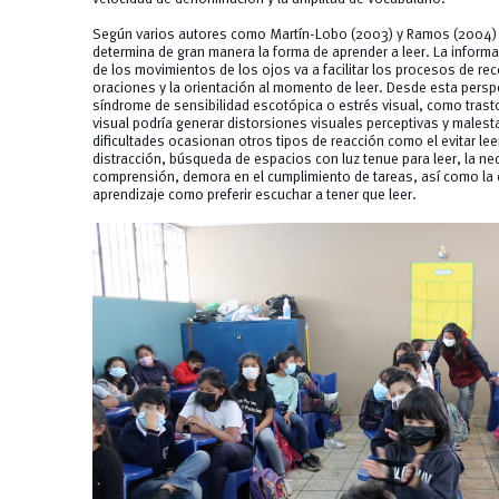
Según varios autores como Martín-Lobo (2003) y Ramos (2004) a
determina de gran manera la forma de aprender a leer. La informa
de los movimientos de los ojos va a facilitar los procesos de rec
oraciones y la orientación al momento de leer. Desde esta perspec
síndrome de sensibilidad escotópica o estrés visual, como tras
visual podría generar distorsiones visuales perceptivas y malest
dificultades ocasionan otros tipos de reacción como el evitar leer
distracción, búsqueda de espacios con luz tenue para leer, la nec
comprensión, demora en el cumplimiento de tareas, así como la c
aprendizaje como preferir escuchar a tener que leer.