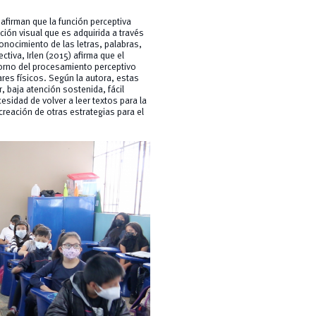
firman que la función perceptiva
ción visual que es adquirida a través
onocimiento de las letras, palabras,
tiva, Irlen (2015) afirma que el
torno del procesamiento perceptivo
ares físicos. Según la autora, estas
, baja atención sostenida, fácil
esidad de volver a leer textos para la
reación de otras estrategias para el