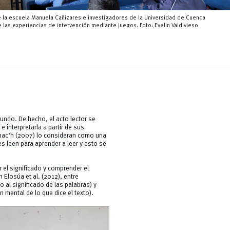
 la escuela Manuela Cañizares e investigadores de la Universidad de Cuenca
 las experiencias de intervención mediante juegos. Foto: Evelin Valdivieso
undo. De hecho, el acto lector se
 interpretarla a partir de sus
onac’h (2007) lo consideran como una
s leen para aprender a leer y esto se
r el significado y comprender el
 Elosúa et al. (2012), entre
 al significado de las palabras) y
 mental de lo que dice el texto).