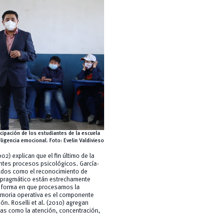
icipación de los estudiantes de la escuela
igencia emocional. Foto: Evelin Valdivieso
) explican que el fin último de la
rentes procesos psicológicos. García-
ados como el reconocimiento de
co-pragmático están estrechamente
la forma en que procesamos la
memoria operativa es el componente
ón. Roselli et al. (2010) agregan
das como la atención, concentración,