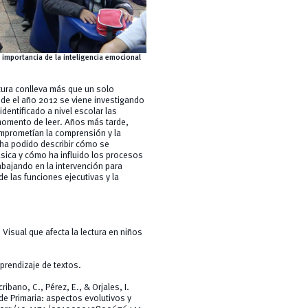
importancia de la inteligencia emocional
ctura conlleva más que un solo
sde el año 2012 se viene investigando
dentificado a nivel escolar las
 momento de leer. Años más tarde,
omprometían la comprensión y la
 ha podido describir cómo se
ásica y cómo ha influido los procesos
bajando en la intervención para
de las funciones ejecutivas y la
Visual que afecta la lectura en niños
prendizaje de textos.
ibano, C., Pérez, E., & Orjales, I.
de Primaria: aspectos evolutivos y