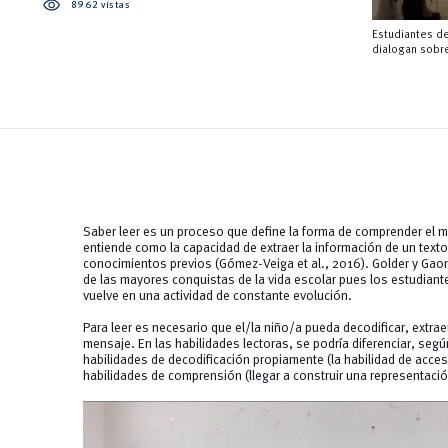
visibility
8962 vistas
Estudiantes de
dialogan sobre
Saber leer es un proceso que define la forma de comprender el m
entiende como la capacidad de extraer la información de un texto e
conocimientos previos (Gómez-Veiga et al., 2016). Golder y Ga
de las mayores conquistas de la vida escolar pues los estudiante
vuelve en una actividad de constante evolución.
Para leer es necesario que el/la niño/a pueda decodificar, extrae
mensaje. En las habilidades lectoras, se podría diferenciar, según
habilidades de decodificación propiamente (la habilidad de acceso
habilidades de comprensión (llegar a construir una representación