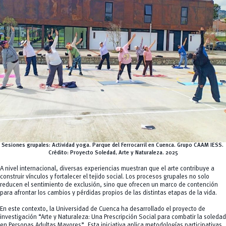
Sesiones grupales: Actividad yoga. Parque del Ferrocarril en Cuenca. Grupo CAAM IESS.
Crédito:
Proyecto Soledad, Arte y Naturaleza. 2025
A nivel internacional, diversas experiencias muestran que el arte contribuye a
construir vínculos y fortalecer el tejido social. Los procesos grupales no solo
reducen el sentimiento de exclusión, sino que ofrecen un marco de contención
para afrontar los cambios y pérdidas propios de las distintas etapas de la vida.
En este contexto, la Universidad de Cuenca ha desarrollado el proyecto de
investigación “Arte y Naturaleza: Una Prescripción Social para combatir la soledad
en Personas Adultas Mayores”, Esta iniciativa aplica metodologías participativas