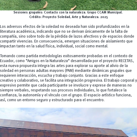
Sesiones grupales: Contacto con la naturaleza. Grupo CCAM Municipal.
Crédito:
Proyecto Soledad, Arte y Naturaleza. 2025
Los adversos efectos de la soledad no deseada han sido profundizados en la
literatura académica, indicando que no se derivan únicamente de la falta de
compañía, sino sobre todo de la pérdida de lazos afectivos y de espacios donde
compartir vivencias. En consecuencia, emergen situaciones de aislamiento que
impactan tanto en la salud física, individual, social como mental.
Tomando como partida metodologías exitosamente probadas en el contexto de
Ecuador, como “Amigos en la Naturaleza” desarrollada por el proyecto RECETAS,
esta nueva propuesta integra las artes para explorar su aporte al alivio de la
soledad en personas adultas mayores (PAM) mediante dinámicas grupales que
requieren interacción, escucha y trabajo conjunto. Gracias a este enfoque
creativo y colaborativo, se facilita una integración progresiva. El trabajo corporal y
expresivo permite que cada participante se involucre y exprese de maneras no
siempre verbales, respetando sus procesos individuales, lo que fortalece la
confianza, la autonomía y el vínculo con el grupo. El espacio artístico funciona,
así, como un entorno seguro y estructurado para el encuentro.