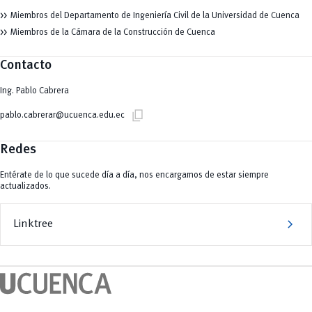
Miembros del Departamento de Ingeniería Civil de la Universidad de Cuenca
Miembros de la Cámara de la Construcción de Cuenca
Contacto
Ing. Pablo Cabrera
content_copy
pablo.cabrerar@ucuenca.edu.ec
Redes
Entérate de lo que sucede día a día, nos encargamos de estar siempre
actualizados.
chevron_right
Linktree