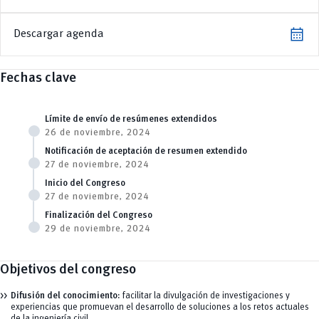
calendar_month
Descargar agenda
Fechas clave
Límite de envío de resúmenes extendidos
26 de noviembre, 2024
Notificación de aceptación de resumen extendido
27 de noviembre, 2024
Inicio del Congreso
27 de noviembre, 2024
Finalización del Congreso
29 de noviembre, 2024
Objetivos del congreso
Difusión del conocimiento:
facilitar la divulgación de investigaciones y
experiencias que promuevan el desarrollo de soluciones a los retos actuales
de la ingeniería civil.