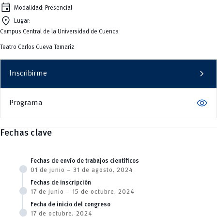
event
Modalidad: Presencial
location_on
Lugar:
Campus Central de la Universidad de Cuenca
Teatro Carlos Cueva Tamariz
chevron_right
Inscribirme
visibility
Programa
Fechas clave
Fechas de envío de trabajos científicos
01 de junio – 31 de agosto, 2024
Fechas de inscripción
17 de junio – 15 de octubre, 2024
Fecha de inicio del congreso
17 de octubre, 2024