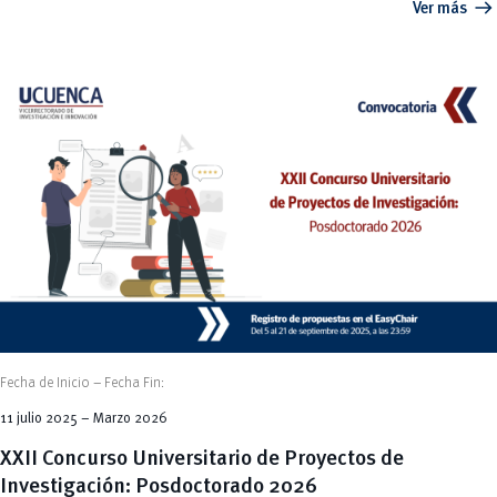
arrow_right_alt
Ver más
Fecha de Inicio – Fecha Fin:
11 julio 2025 – Marzo 2026
XXII Concurso Universitario de Proyectos de
Investigación: Posdoctorado 2026