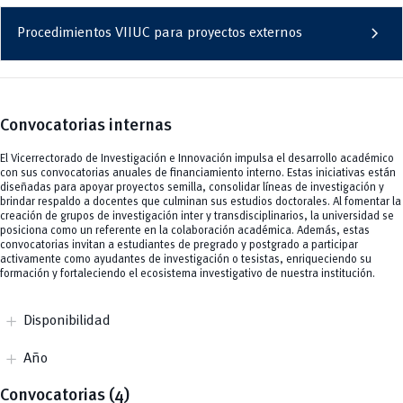
chevron_right
Procedimientos VIIUC para proyectos externos
Convocatorias
internas
El Vicerrectorado de Investigación e Innovación impulsa el desarrollo académico
con sus convocatorias anuales de financiamiento interno. Estas iniciativas están
diseñadas para apoyar proyectos semilla, consolidar líneas de investigación y
brindar respaldo a docentes que culminan sus estudios doctorales. Al fomentar la
creación de grupos de investigación inter y transdisciplinarios, la universidad se
posiciona como un referente en la colaboración académica. Además, estas
convocatorias invitan a estudiantes de pregrado y postgrado a participar
activamente como ayudantes de investigación o tesistas, enriqueciendo su
formación y fortaleciendo el ecosistema investigativo de nuestra institución.
add
Disponibilidad
Abierto
add
Año
Cerrado
2021
Convocatorias (4)