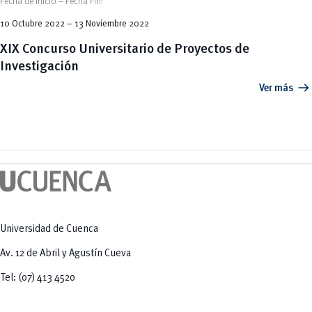
Fecha de Inicio – Fecha Fin:
10 Octubre 2022 – 13 Noviembre 2022
XIX Concurso Universitario de Proyectos de
Investigación
arrow_right_alt
Ver más
Universidad de Cuenca
Av. 12 de Abril y Agustín Cueva
Tel: (07) 413 4520