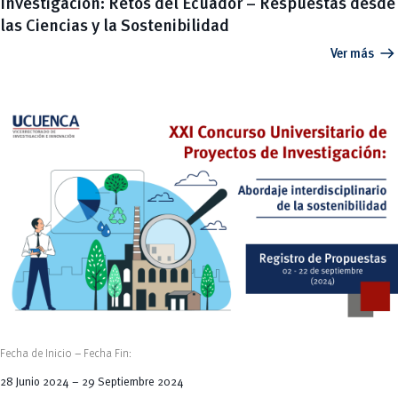
Investigación: Retos del Ecuador – Respuestas desde
las Ciencias y la Sostenibilidad
arrow_right_alt
Ver más
Fecha de Inicio – Fecha Fin:
28 Junio 2024 – 29 Septiembre 2024