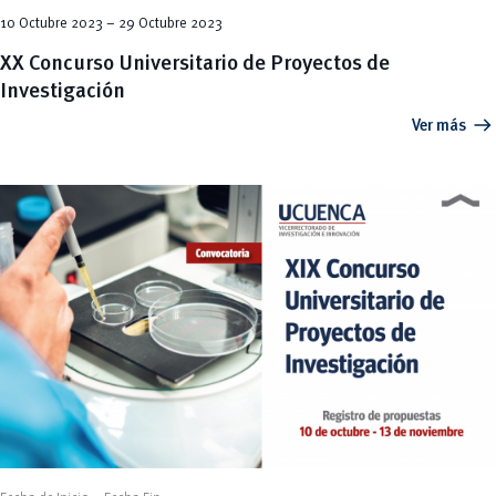
10 Octubre 2023 – 29 Octubre 2023
XX Concurso Universitario de Proyectos de
Investigación
arrow_right_alt
Ver más