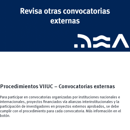
Procedimientos VIIUC – Convocatorias externas
Para participar en convocatorias organizadas por instituciones nacionales e
internacionales, proyectos financiados vía alianzas interinstitucionales y la
participación de investigadores en proyectos externos aprobados, se debe
cumplir con el procedimiento para cada convocatoria. Más información en el
botón.