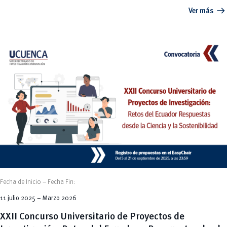
arrow_right_alt
Ver más
Fecha de Inicio – Fecha Fin:
11 julio 2025 – Marzo 2026
XXII Concurso Universitario de Proyectos de