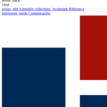
arrow_back
close
group_add
Admisión
collections_bookmark
Biblioteca
interpreter_mode
Comunicación