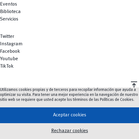
Eventos
Biblioteca
Servicios
Twitter
Instagram
Facebook
Youtube
TikTok
vertical_align_top
Utilizamos cookies propias y de terceros para recopilar información que ayuda a
©
2023-2026
UCuenca.
optimizar su visita. Para tener una mejor experiencia en la navegación de nuestro
sitio web se requiere que usted acepte los términos de las
Políticas de Cookies
.
Aceptar cookies
Rechazar cookies