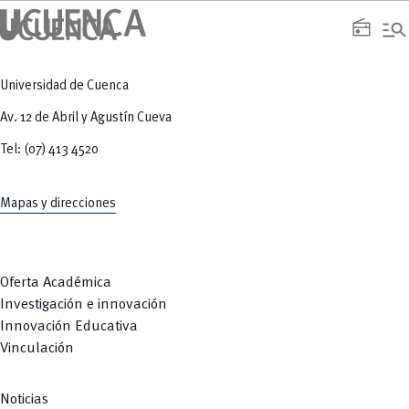
manage_search
radio
Universidad de Cuenca
Av. 12 de Abril y Agustín Cueva
Tel: (07) 413 4520
Mapas y direcciones
Oferta Académica
Investigación e innovación
Innovación Educativa
Vinculación
Noticias