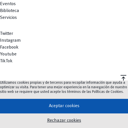
Eventos
Biblioteca
Servicios
Twitter
Instagram
Facebook
Youtube
TikTok
vertical_align_top
Utilizamos cookies propias y de terceros para recopilar información que ayuda a
©
2023-2026
UCuenca.
optimizar su visita. Para tener una mejor experiencia en la navegación de nuestro
sitio web se requiere que usted acepte los términos de las
Políticas de Cookies
.
Aceptar cookies
Rechazar cookies