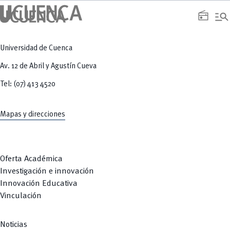
manage_search
radio
Universidad de Cuenca
Av. 12 de Abril y Agustín Cueva
Tel: (07) 413 4520
Mapas y direcciones
Oferta Académica
Investigación e innovación
Innovación Educativa
Vinculación
Noticias