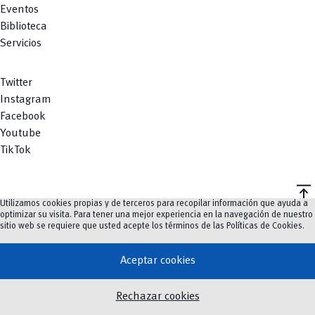
Eventos
Biblioteca
Servicios
Twitter
Instagram
Facebook
Youtube
TikTok
vertical_align_top
Utilizamos cookies propias y de terceros para recopilar información que ayuda a
©
2023-2026
UCuenca.
optimizar su visita. Para tener una mejor experiencia en la navegación de nuestro
sitio web se requiere que usted acepte los términos de las
Políticas de Cookies
.
Aceptar cookies
Rechazar cookies