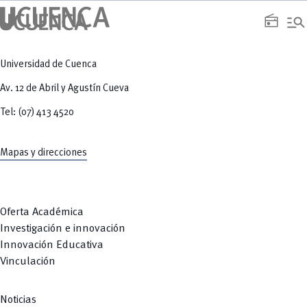
manage_search
radio
Universidad de Cuenca
Av. 12 de Abril y Agustín Cueva
Tel: (07) 413 4520
Mapas y direcciones
Oferta Académica
Investigación e innovación
Innovación Educativa
Vinculación
Noticias