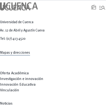
manage_search
radio
Universidad de Cuenca
Av. 12 de Abril y Agustín Cueva
Tel: (07) 413 4520
Mapas y direcciones
Oferta Académica
Investigación e innovación
Innovación Educativa
Vinculación
Noticias