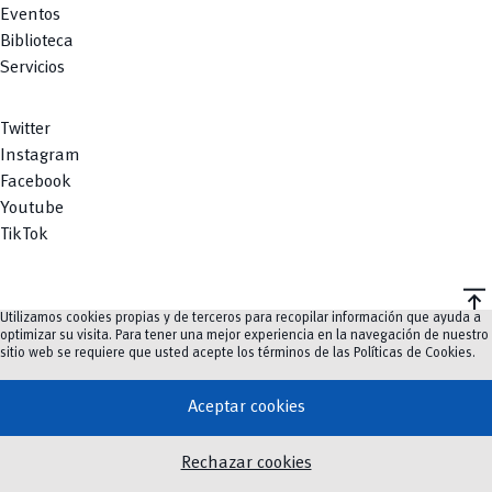
Eventos
Biblioteca
Servicios
Twitter
Instagram
Facebook
Youtube
TikTok
vertical_align_top
Utilizamos cookies propias y de terceros para recopilar información que ayuda a
©
2023-2026
UCuenca.
optimizar su visita. Para tener una mejor experiencia en la navegación de nuestro
sitio web se requiere que usted acepte los términos de las
Políticas de Cookies
.
Aceptar cookies
Rechazar cookies