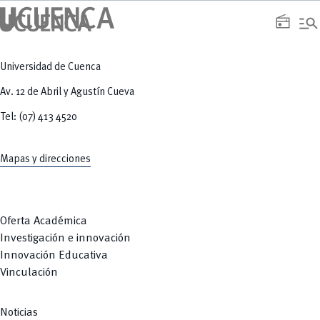
manage_search
radio
Universidad de Cuenca
Av. 12 de Abril y Agustín Cueva
Tel: (07) 413 4520
Mapas y direcciones
Oferta Académica
Investigación e innovación
Innovación Educativa
Vinculación
Noticias