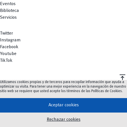
Eventos
Biblioteca
Servicios
Twitter
Instagram
Facebook
Youtube
TikTok
vertical_align_top
Utilizamos cookies propias y de terceros para recopilar información que ayuda a
©
2023-2026
UCuenca.
optimizar su visita. Para tener una mejor experiencia en la navegación de nuestro
sitio web se requiere que usted acepte los términos de las
Políticas de Cookies
.
Aceptar cookies
Rechazar cookies