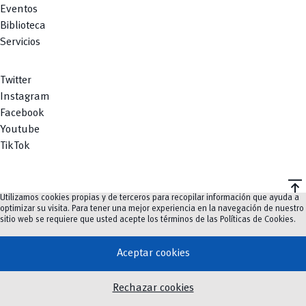
Eventos
Biblioteca
Servicios
Twitter
Instagram
Facebook
Youtube
TikTok
vertical_align_top
Utilizamos cookies propias y de terceros para recopilar información que ayuda a
©
2023-2026
UCuenca.
optimizar su visita. Para tener una mejor experiencia en la navegación de nuestro
sitio web se requiere que usted acepte los términos de las
Políticas de Cookies
.
Aceptar cookies
Rechazar cookies