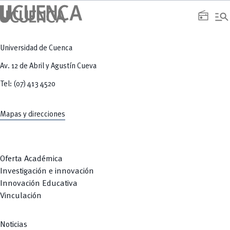
manage_search
radio
Universidad de Cuenca
Av. 12 de Abril y Agustín Cueva
Tel: (07) 413 4520
Mapas y direcciones
Oferta Académica
Investigación e innovación
Innovación Educativa
Vinculación
Noticias