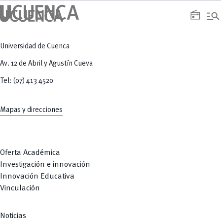
manage_search
radio
Universidad de Cuenca
Av. 12 de Abril y Agustín Cueva
Tel: (07) 413 4520
Mapas y direcciones
Oferta Académica
Investigación e innovación
Innovación Educativa
Vinculación
Noticias