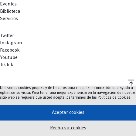
Eventos
Biblioteca
Servicios
Twitter
Instagram
Facebook
Youtube
TikTok
vertical_align_top
Utilizamos cookies propias y de terceros para recopilar información que ayuda a
©
2023-2026
UCuenca.
optimizar su visita. Para tener una mejor experiencia en la navegación de nuestro
sitio web se requiere que usted acepte los términos de las
Políticas de Cookies
.
Aceptar cookies
Rechazar cookies