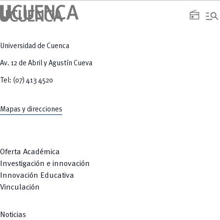
manage_search
radio
Universidad de Cuenca
Av. 12 de Abril y Agustín Cueva
Tel: (07) 413 4520
Mapas y direcciones
Oferta Académica
Investigación e innovación
Innovación Educativa
Vinculación
Noticias