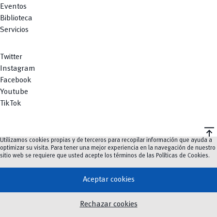
Eventos
Biblioteca
Servicios
Twitter
Instagram
Facebook
Youtube
TikTok
vertical_align_top
Utilizamos cookies propias y de terceros para recopilar información que ayuda a
©
2023-2026
UCuenca.
optimizar su visita. Para tener una mejor experiencia en la navegación de nuestro
sitio web se requiere que usted acepte los términos de las
Políticas de Cookies
.
Aceptar cookies
Rechazar cookies