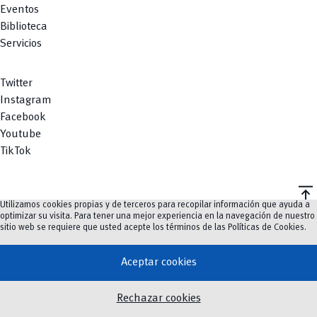
Eventos
Biblioteca
Servicios
Twitter
Instagram
Facebook
Youtube
TikTok
vertical_align_top
Utilizamos cookies propias y de terceros para recopilar información que ayuda a
©
2023-2026
UCuenca.
optimizar su visita. Para tener una mejor experiencia en la navegación de nuestro
sitio web se requiere que usted acepte los términos de las
Políticas de Cookies
.
Aceptar cookies
Rechazar cookies