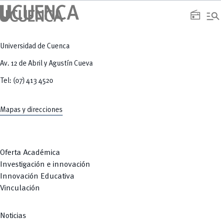
manage_search
radio
Universidad de Cuenca
Av. 12 de Abril y Agustín Cueva
Tel: (07) 413 4520
Mapas y direcciones
Oferta Académica
Investigación e innovación
Innovación Educativa
Vinculación
Noticias