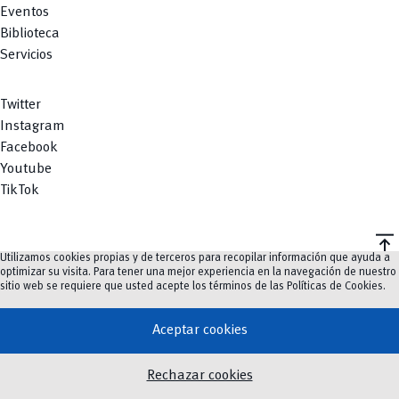
Eventos
Biblioteca
Servicios
Twitter
Instagram
Facebook
Youtube
TikTok
vertical_align_top
Utilizamos cookies propias y de terceros para recopilar información que ayuda a
©
2023-2026
UCuenca.
optimizar su visita. Para tener una mejor experiencia en la navegación de nuestro
sitio web se requiere que usted acepte los términos de las
Políticas de Cookies
.
Aceptar cookies
Rechazar cookies