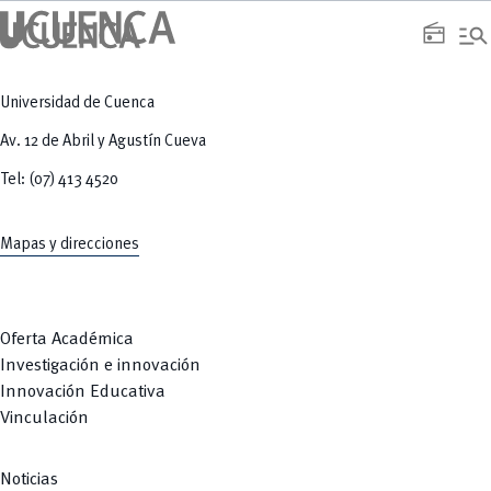
manage_search
radio
Universidad de Cuenca
Av. 12 de Abril y Agustín Cueva
Tel: (07) 413 4520
Mapas y direcciones
Oferta Académica
Investigación e innovación
Innovación Educativa
Vinculación
Noticias