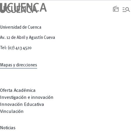
manage_search
radio
Universidad de Cuenca
Av. 12 de Abril y Agustín Cueva
Tel: (07) 413 4520
Mapas y direcciones
Oferta Académica
Investigación e innovación
Innovación Educativa
Vinculación
Noticias