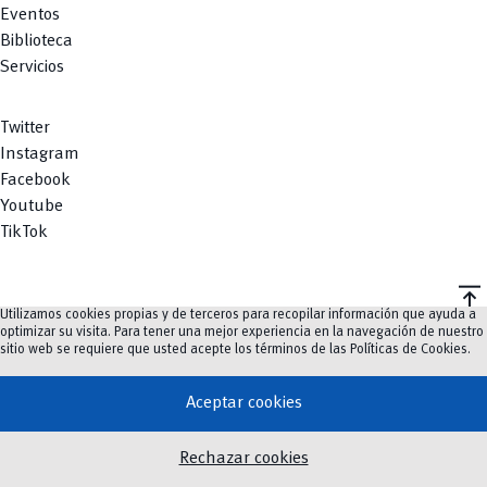
Eventos
Biblioteca
Servicios
Twitter
Instagram
Facebook
Youtube
TikTok
vertical_align_top
Utilizamos cookies propias y de terceros para recopilar información que ayuda a
©
2023-2026
UCuenca.
optimizar su visita. Para tener una mejor experiencia en la navegación de nuestro
sitio web se requiere que usted acepte los términos de las
Políticas de Cookies
.
Aceptar cookies
Rechazar cookies