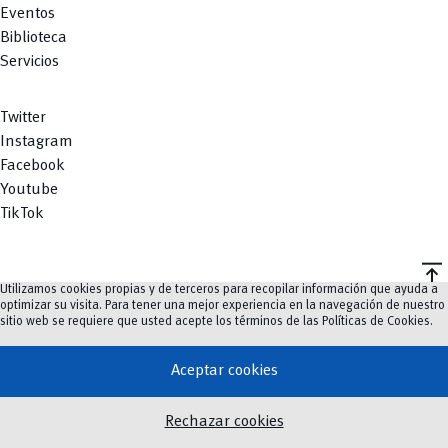
Eventos
Biblioteca
Servicios
Twitter
Instagram
Facebook
Youtube
TikTok
vertical_align_top
Utilizamos cookies propias y de terceros para recopilar información que ayuda a
©
2023-2026
UCuenca.
optimizar su visita. Para tener una mejor experiencia en la navegación de nuestro
sitio web se requiere que usted acepte los términos de las
Políticas de Cookies
.
Aceptar cookies
Rechazar cookies