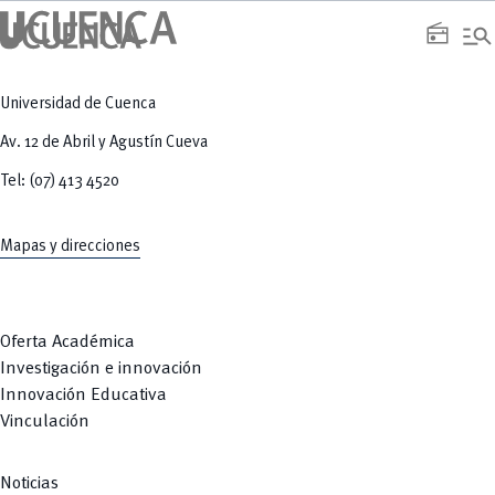
manage_search
radio
Universidad de Cuenca
Av. 12 de Abril y Agustín Cueva
Tel: (07) 413 4520
Mapas y direcciones
Oferta Académica
Investigación e innovación
Innovación Educativa
Vinculación
Noticias