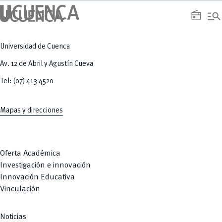
manage_search
radio
Universidad de Cuenca
Av. 12 de Abril y Agustín Cueva
Tel: (07) 413 4520
Mapas y direcciones
Oferta Académica
Investigación e innovación
Innovación Educativa
Vinculación
Noticias