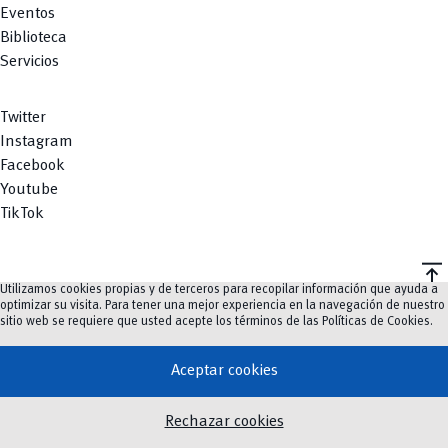
Eventos
Biblioteca
Servicios
Twitter
Instagram
Facebook
Youtube
TikTok
vertical_align_top
Utilizamos cookies propias y de terceros para recopilar información que ayuda a
©
2023-2026
UCuenca.
optimizar su visita. Para tener una mejor experiencia en la navegación de nuestro
sitio web se requiere que usted acepte los términos de las
Políticas de Cookies
.
Aceptar cookies
Rechazar cookies