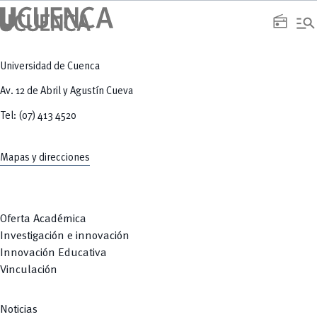
manage_search
radio
Universidad de Cuenca
Av. 12 de Abril y Agustín Cueva
Tel: (07) 413 4520
Mapas y direcciones
Oferta Académica
Investigación e innovación
Innovación Educativa
Vinculación
Noticias