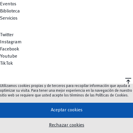
Eventos
Biblioteca
Servicios
Twitter
Instagram
Facebook
Youtube
TikTok
vertical_align_top
Utilizamos cookies propias y de terceros para recopilar información que ayuda a
©
2023-2026
UCuenca.
optimizar su visita. Para tener una mejor experiencia en la navegación de nuestro
sitio web se requiere que usted acepte los términos de las
Políticas de Cookies
.
Aceptar cookies
Rechazar cookies