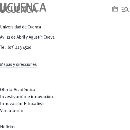
manage_search
radio
Universidad de Cuenca
Av. 12 de Abril y Agustín Cueva
Tel: (07) 413 4520
Mapas y direcciones
Oferta Académica
Investigación e innovación
Innovación Educativa
Vinculación
Noticias