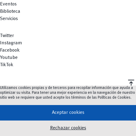
Eventos
Biblioteca
Servicios
Twitter
Instagram
Facebook
Youtube
TikTok
vertical_align_top
Utilizamos cookies propias y de terceros para recopilar información que ayuda a
©
2023-2026
UCuenca.
optimizar su visita. Para tener una mejor experiencia en la navegación de nuestro
sitio web se requiere que usted acepte los términos de las
Políticas de Cookies
.
Aceptar cookies
Rechazar cookies