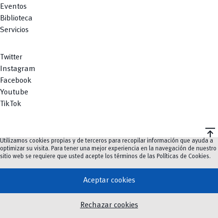
Eventos
Biblioteca
Servicios
Twitter
Instagram
Facebook
Youtube
TikTok
vertical_align_top
Utilizamos cookies propias y de terceros para recopilar información que ayuda a
©
2023-2026
UCuenca.
optimizar su visita. Para tener una mejor experiencia en la navegación de nuestro
sitio web se requiere que usted acepte los términos de las
Políticas de Cookies
.
Aceptar cookies
Rechazar cookies