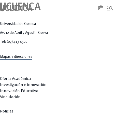
manage_search
radio
Universidad de Cuenca
Av. 12 de Abril y Agustín Cueva
Tel: (07) 413 4520
Mapas y direcciones
Oferta Académica
Investigación e innovación
Innovación Educativa
Vinculación
Noticias