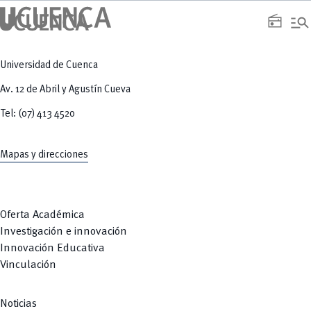
manage_search
radio
Universidad de Cuenca
Av. 12 de Abril y Agustín Cueva
Tel: (07) 413 4520
Mapas y direcciones
Oferta Académica
Investigación e innovación
Innovación Educativa
Vinculación
Noticias