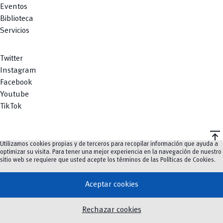
Eventos
Biblioteca
Servicios
Twitter
Instagram
Facebook
Youtube
TikTok
vertical_align_top
Utilizamos cookies propias y de terceros para recopilar información que ayuda a
©
2023-2026
UCuenca.
optimizar su visita. Para tener una mejor experiencia en la navegación de nuestro
sitio web se requiere que usted acepte los términos de las
Políticas de Cookies
.
Aceptar cookies
Rechazar cookies