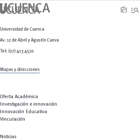
manage_search
radio
Universidad de Cuenca
Av. 12 de Abril y Agustín Cueva
Tel: (07) 413 4520
Mapas y direcciones
Oferta Académica
Investigación e innovación
Innovación Educativa
Vinculación
Noticias