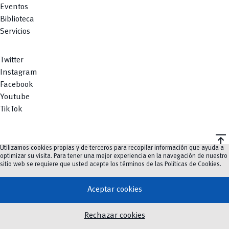
Eventos
Biblioteca
Servicios
Twitter
Instagram
Facebook
Youtube
TikTok
vertical_align_top
Utilizamos cookies propias y de terceros para recopilar información que ayuda a
©
2023-2026
UCuenca.
optimizar su visita. Para tener una mejor experiencia en la navegación de nuestro
sitio web se requiere que usted acepte los términos de las
Políticas de Cookies
.
Aceptar cookies
Rechazar cookies