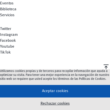
Eventos
Biblioteca
Servicios
Twitter
Instagram
Facebook
Youtube
TikTok
vertical_align_top
Utilizamos cookies propias y de terceros para recopilar información que ayuda a
©
2023-2026
UCuenca.
optimizar su visita. Para tener una mejor experiencia en la navegación de nuestro
sitio web se requiere que usted acepte los términos de las
Políticas de Cookies
.
Aceptar cookies
Rechazar cookies